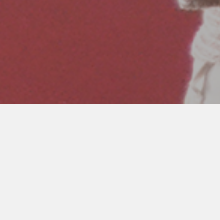
Iniciar sesión