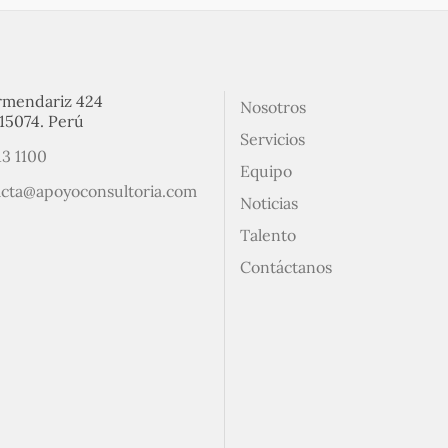
rmendariz 424
Nosotros
15074. Perú
Servicios
13 1100
Equipo
acta@apoyoconsultoria.com
Noticias
Talento
Contáctanos