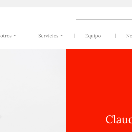
otros
Servicios
Equipo
No
Claud