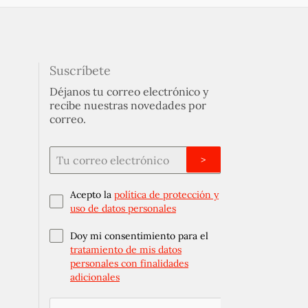
Suscríbete
Déjanos tu correo electrónico y
recibe nuestras novedades por
correo.
>
Acepto la
política de protección y
uso de datos personales
Doy mi consentimiento para el
tratamiento de mis datos
personales con finalidades
adicionales