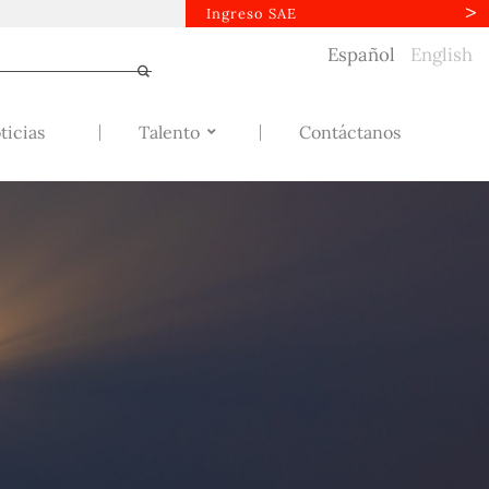
Ingreso SAE
Español
English
ticias
Talento
Contáctanos