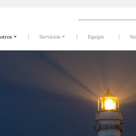
otros
Servicios
Equipo
No