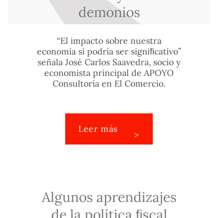
demonios
“El impacto sobre nuestra
economía sí podría ser signiﬁcativo”
señala José Carlos Saavedra, socio y
economista principal de APOYO
Consultoría en El Comercio.
Leer más
Algunos aprendizajes
de la política ﬁscal