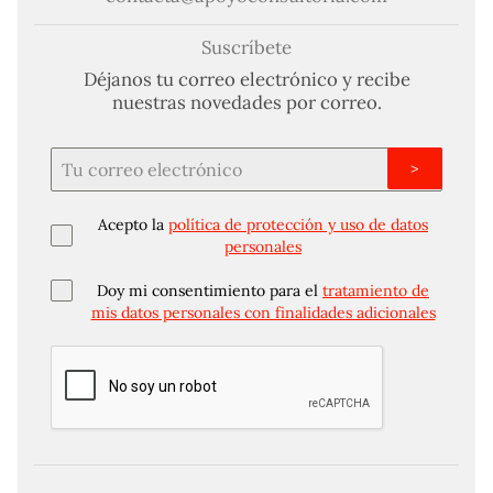
Suscríbete
Déjanos tu correo electrónico y recibe
nuestras novedades por correo.
>
Acepto la
política de protección y uso de datos
personales
Doy mi consentimiento para el
tratamiento de
mis datos personales con finalidades adicionales