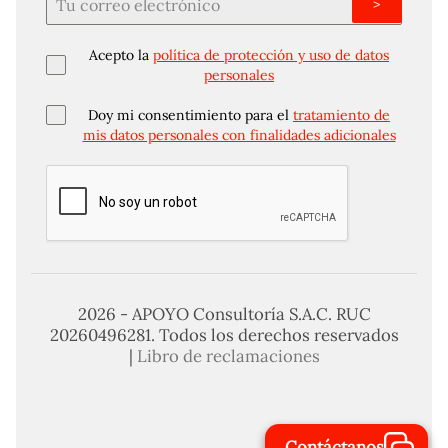
>
Acepto la
política de protección y uso de datos
personales
Doy mi consentimiento para el
tratamiento de
mis datos personales con finalidades adicionales
2026 - APOYO Consultoría S.A.C. RUC
20260496281. Todos los derechos reservados
|
Libro de reclamaciones
Contáctanos