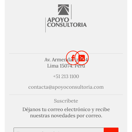
Av. Armendariz 424
Lima 15074. Perú
+51 213 1100
contacta@apoyoconsultoria.com
Suscríbete
Déjanos tu correo electrónico y recibe
nuestras novedades por correo.