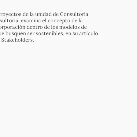
royectos de la unidad de Consultoría
ltoría, examina el concepto de la
corporación dentro de los modelos de
e busquen ser sostenibles, en su artículo
a Stakeholders.