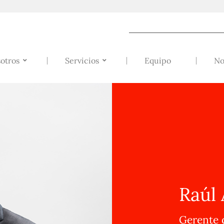
otros
Servicios
Equipo
No
Raúl
Gerente 