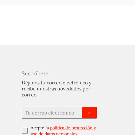
Suscríbete
Déjanos tu correo electrónico y
recibe nuestras novedades por
correo.
>
Acepto la
política de protección y
uso de datos personales