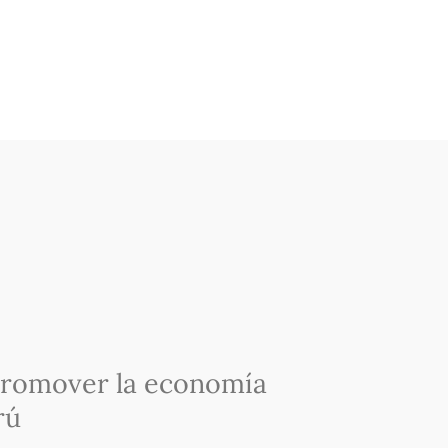
promover la economía
rú