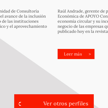
unidad de Consultoría
Raúl Andrade, gerente de p
l avance de la inclusión
Económica de APOYO Consu
 de las instituciones
economía circular y su in
lico y el aprovechamiento
negocio de las empresas qu
publicado hoy en la revist
Leer más
Ver otros perfiles