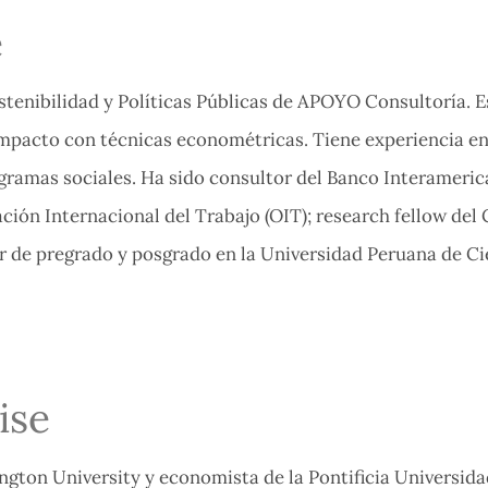
e
stenibilidad y Políticas Públicas de APOYO Consultoría. E
impacto con técnicas econométricas. Tiene experiencia en
ramas sociales. Ha sido consultor del Banco Interameric
ación Internacional del Trabajo (OIT); research fellow del
r de pregrado y posgrado en la Universidad Peruana de Cie
ise
ton University y economista de la Pontificia Universidad