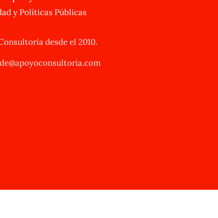
dad y Políticas Públicas
nsultoría desde el 2010.​
de@apoyoconsultoria.com