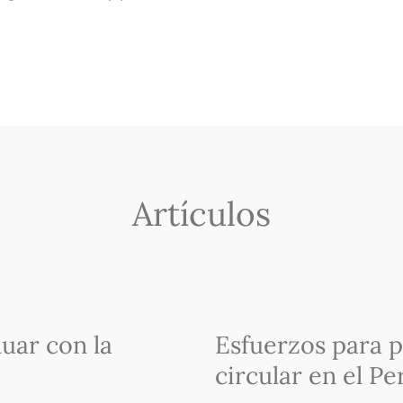
Artículos
uar con la
Esfuerzos para 
circular en el Pe