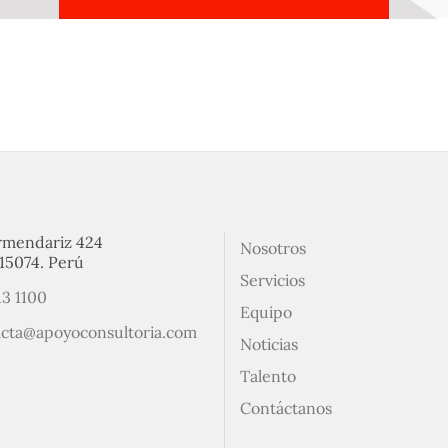
rmendariz 424
Nosotros
15074. Perú
Servicios
13 1100
Equipo
acta@apoyoconsultoria.com
Noticias
Talento
Contáctanos