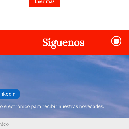
Leer más
Síguenos
inkedIn
o electrónico para recibir nuestras novedades.