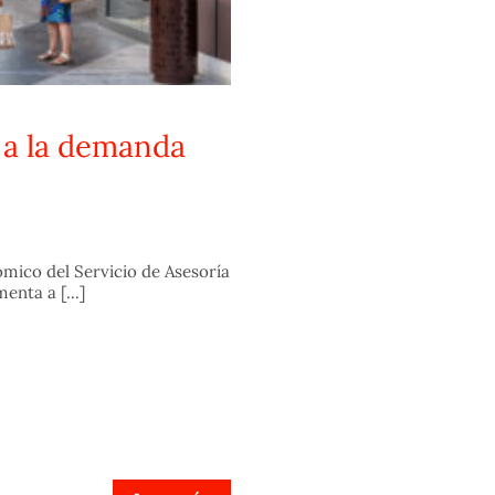
 a la demanda
ómico del Servicio de Asesoría
nta a [...]