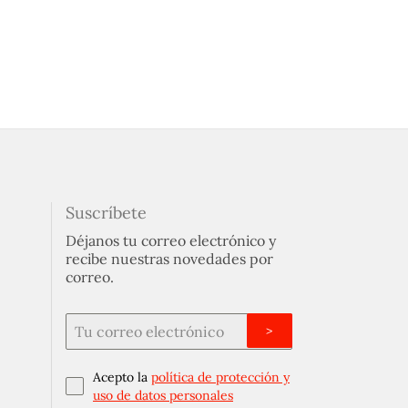
Suscríbete
Déjanos tu correo electrónico y
recibe nuestras novedades por
correo.
>
Acepto la
política de protección y
uso de datos personales