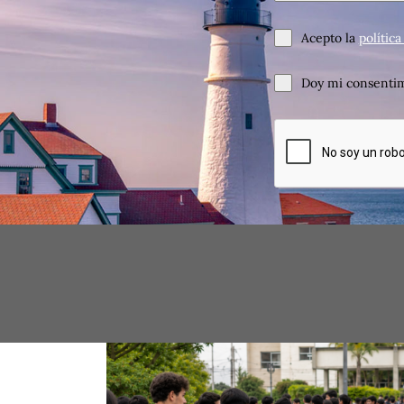
Acepto la
polític
Doy mi consentim