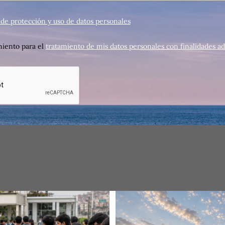
a de protección y uso de datos personales
iento para el
tratamiento de mis datos personales con finalidades ad