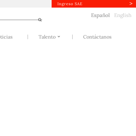
Ingreso SAE
Español
English
ticias
Talento
Contáctanos