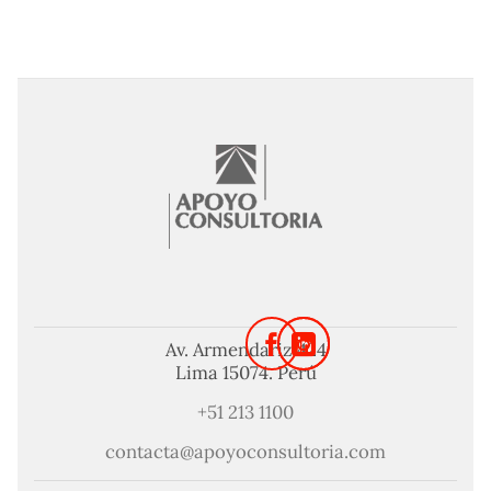
Av. Armendariz 424
Lima 15074. Perú
+51 213 1100
contacta@apoyoconsultoria.com