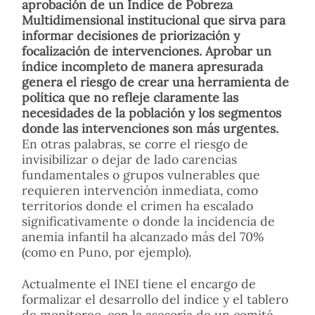
aprobación de un Índice de Pobreza
Multidimensional institucional que sirva para
informar decisiones de priorización y
focalización de intervenciones. Aprobar un
índice incompleto de manera apresurada
genera el riesgo de crear una herramienta de
política que no refleje claramente las
necesidades de la población y los segmentos
donde las intervenciones son más urgentes.
En otras palabras, se corre el riesgo de
invisibilizar o dejar de lado carencias
fundamentales o grupos vulnerables que
requieren intervención inmediata, como
territorios donde el crimen ha escalado
significativamente o donde la incidencia de
anemia infantil ha alcanzado más del 70%
(como en Puno, por ejemplo).
Actualmente el INEI tiene el encargo de
formalizar el desarrollo del índice y el tablero
de monitoreo, con la asesoría de un comité