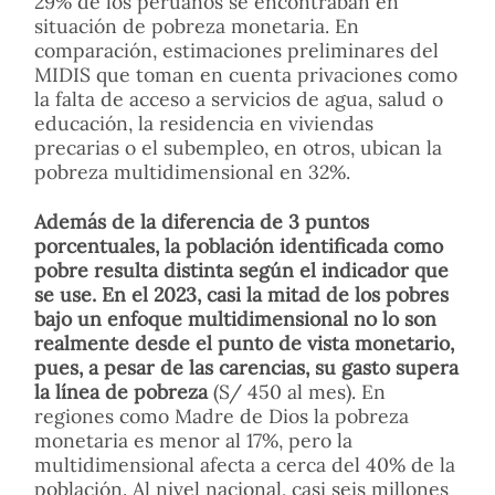
29% de los peruanos se encontraban en
situación de pobreza monetaria. En
comparación, estimaciones preliminares del
MIDIS que toman en cuenta privaciones como
la falta de acceso a servicios de agua, salud o
educación, la residencia en viviendas
precarias o el subempleo, en otros, ubican la
pobreza multidimensional en 32%.
Además de la diferencia de 3 puntos
porcentuales, la población identificada como
pobre resulta distinta según el indicador que
se use. En el 2023, casi la mitad de los pobres
bajo un enfoque multidimensional no lo son
realmente desde el punto de vista monetario,
pues, a pesar de las carencias, su gasto supera
la línea de pobreza
(S/ 450 al mes). En
regiones como Madre de Dios la pobreza
monetaria es menor al 17%, pero la
multidimensional afecta a cerca del 40% de la
población. Al nivel nacional, casi seis millones