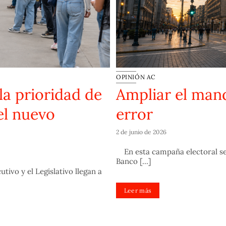
OPINIÓN AC
la prioridad de
Ampliar el man
el nuevo
error
2 de junio de 2026
En esta campaña electoral se 
Banco [...]
tivo y el Legislativo llegan a
Leer más