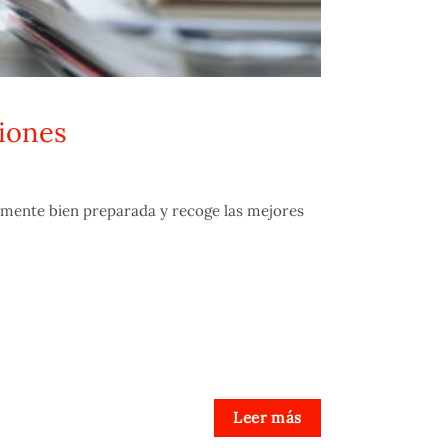
siones
camente bien preparada y recoge las mejores
Leer más