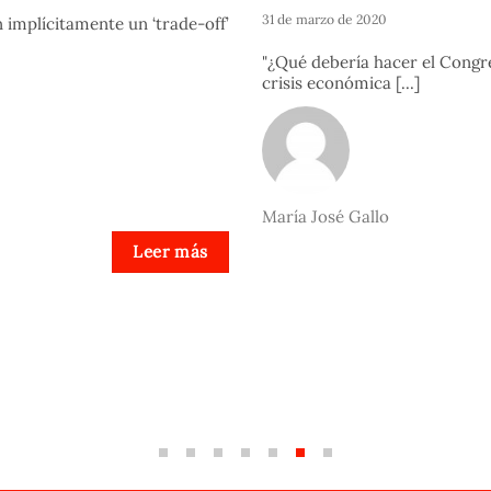
31 de marzo de 2020
 implícitamente un ‘trade-off’
"¿Qué debería hacer el Congre
crisis económica [...]
María José Gallo
Leer más