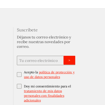
Suscríbete
Déjanos tu correo electrónico y
recibe nuestras novedades por
correo.
>
Acepto la
política de protección y
uso de datos personales
Doy mi consentimiento para el
tratamiento de mis datos
personales con finalidades
adicionales