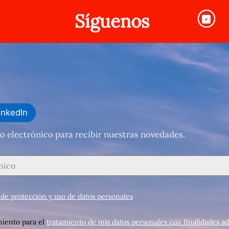
Síguenos
inkedIn
o electrónico para recibir nuestras novedades.
a de protección y uso de datos personales
iento para el
tratamiento de mis datos personales con finalidades ad