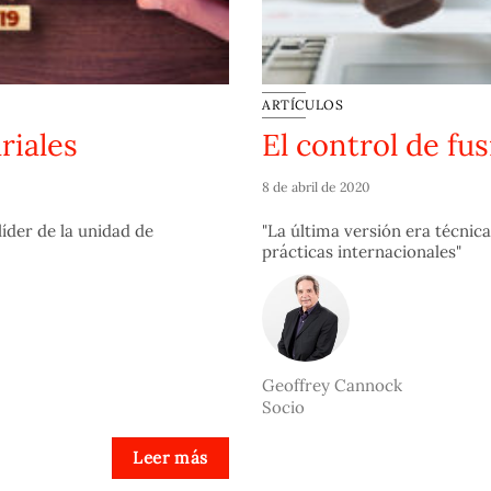
ARTÍCULOS
riales
El control de fu
8 de abril de 2020
íder de la unidad de
"La última versión era técni
prácticas internacionales"
Geoffrey Cannock
Socio
Leer más