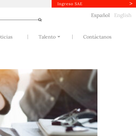
Ingreso SAE
Español
English
ticias
Talento
Contáctanos