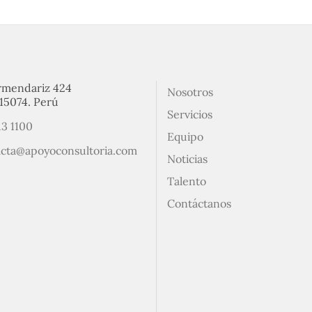
rmendariz 424
Nosotros
15074. Perú
Servicios
13 1100
Equipo
acta@apoyoconsultoria.com
Noticias
Talento
Contáctanos