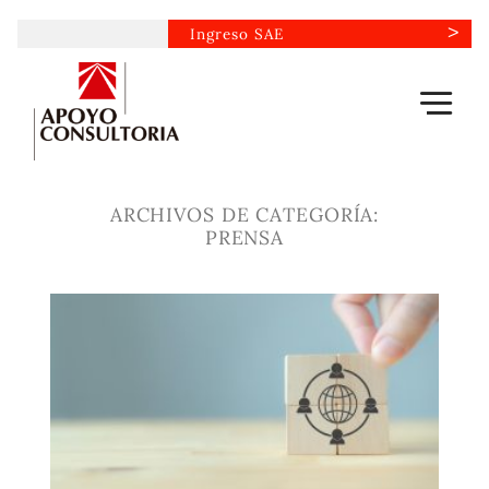
Saltar
Ingreso SAE
al
contenido
ARCHIVOS DE CATEGORÍA:
PRENSA