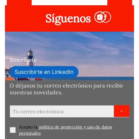
Síguenos
Suscríbete
Suscribirte en LinkedIn
O déjanos tu correo electrónico para recibir
nuestras novedades.
>
Acepto la
política de protección y uso de datos
personales