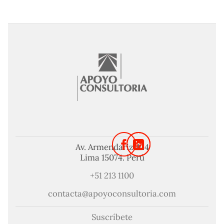
Av. Armendariz 424
Lima 15074. Perú
+51 213 1100
contacta@apoyoconsultoria.com
Suscríbete