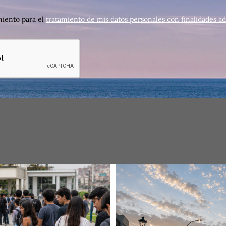
iento para el
tratamiento de mis datos personales con finalidades ad