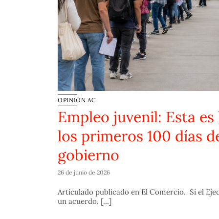
OPINIÓN AC
ve
Empleo juvenil: Esta es 
bierno
los primeros 100 días d
gobierno
formación
26 de junio de 2026
Articulado publicado en El Comercio. Si el Ejecu
un acuerdo, [...]