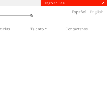
Ingreso SAE
Español
English
ticias
Talento
Contáctanos