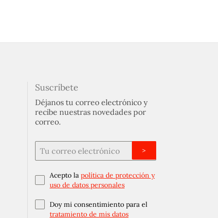
Suscríbete
Déjanos tu correo electrónico y
recibe nuestras novedades por
correo.
>
Acepto la
política de protección y
uso de datos personales
Doy mi consentimiento para el
tratamiento de mis datos