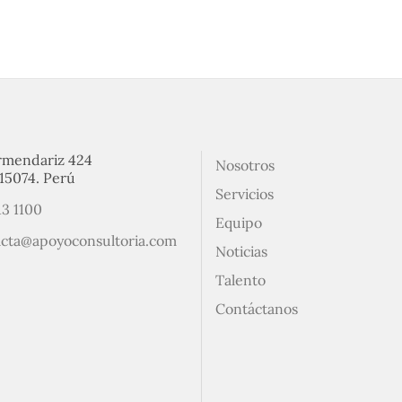
rmendariz 424
Nosotros
15074. Perú
Servicios
13 1100
Equipo
acta@apoyoconsultoria.com
Noticias
Talento
Contáctanos