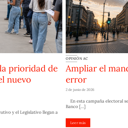
OPINIÓN AC
la prioridad de
Ampliar el man
el nuevo
error
2 de junio de 2026
En esta campaña electoral se 
Banco [...]
tivo y el Legislativo llegan a
Leer más