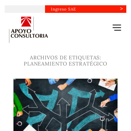
Saltar
Ingreso SAE
al
contenido
ARCHIVOS DE ETIQUETAS:
PLANEAMIENTO ESTRATÉGICO