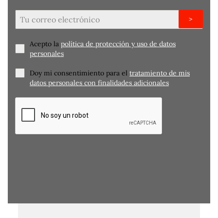
>
Acepto la
política de protección y uso de datos
personales
Doy mi consentimiento para el
tratamiento de mis
datos personales con finalidades adicionales