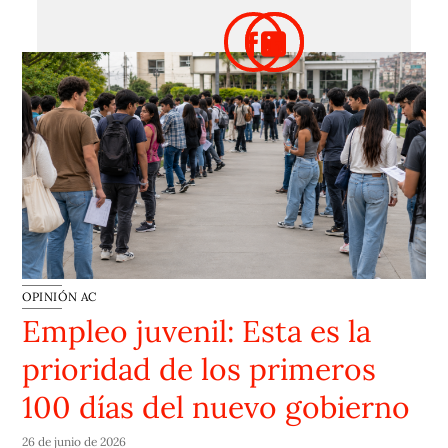
OPINIÓN AC
Empleo juvenil: Esta es la
prioridad de los primeros
100 días del nuevo gobierno
26 de junio de 2026