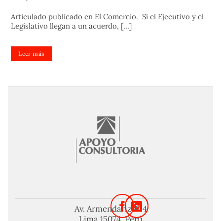
Articulado publicado en El Comercio. Si el Ejecutivo y el
Legislativo llegan a un acuerdo, [...]
Leer más
Av. Armendariz 424
Lima 15074. Perú