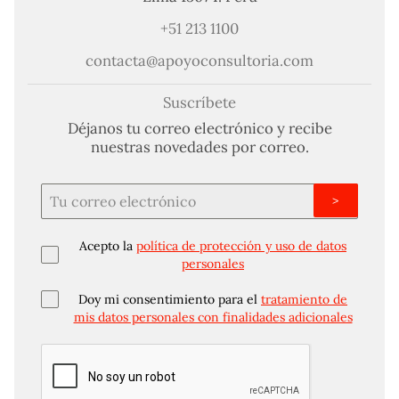
+51 213 1100
contacta@apoyoconsultoria.com
Suscríbete
Déjanos tu correo electrónico y recibe
nuestras novedades por correo.
>
Acepto la
política de protección y uso de datos
personales
Doy mi consentimiento para el
tratamiento de
mis datos personales con finalidades adicionales