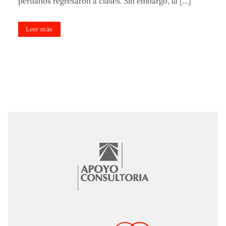
peruanos regresaron a clases. Sin embargo, la [...]
Leer más