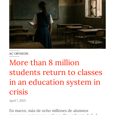
AC OPINION
More than 8 million
students return to classes
in an education system in
crisis
April 7, 2025
En marzo, más de ocho millones de alumnos