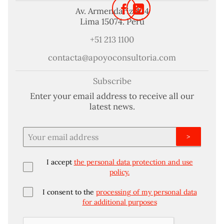
Av. Armendariz 424
Lima 15074. Perú
+51 213 1100
contacta@apoyoconsultoria.com
Subscribe
Enter your email address to receive all our
latest news.
>
I accept
the personal data protection and use
policy.
I consent to the
processing of my personal data
for additional purposes