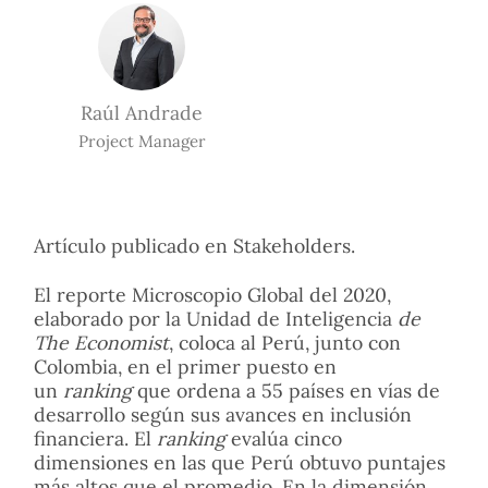
Raúl Andrade
Project Manager
Artículo publicado en Stakeholders.
El reporte Microscopio Global del 2020,
elaborado por la Unidad de Inteligencia
de
The Economist
, coloca al Perú, junto con
Colombia, en el primer puesto en
un
ranking
que ordena a 55 países en vías de
desarrollo según sus avances en inclusión
financiera. El
ranking
evalúa cinco
dimensiones en las que Perú obtuvo puntajes
más altos que el promedio. En la dimensión