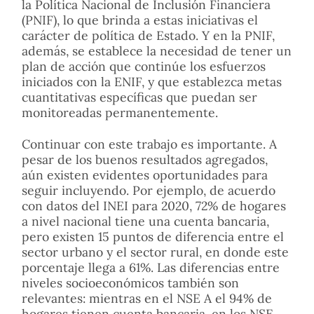
la Política Nacional de Inclusión Financiera
(PNIF), lo que brinda a estas iniciativas el
carácter de política de Estado. Y en la PNIF,
además, se establece la necesidad de tener un
plan de acción que continúe los esfuerzos
iniciados con la ENIF, y que establezca metas
cuantitativas específicas que puedan ser
monitoreadas permanentemente.
Continuar con este trabajo es importante. A
pesar de los buenos resultados agregados,
aún existen evidentes oportunidades para
seguir incluyendo. Por ejemplo, de acuerdo
con datos del INEI para 2020, 72% de hogares
a nivel nacional tiene una cuenta bancaria,
pero existen 15 puntos de diferencia entre el
sector urbano y el sector rural, en donde este
porcentaje llega a 61%. Las diferencias entre
niveles socioeconómicos también son
relevantes: mientras en el NSE A el 94% de
hogares tienen cuenta bancaria, en los NSE