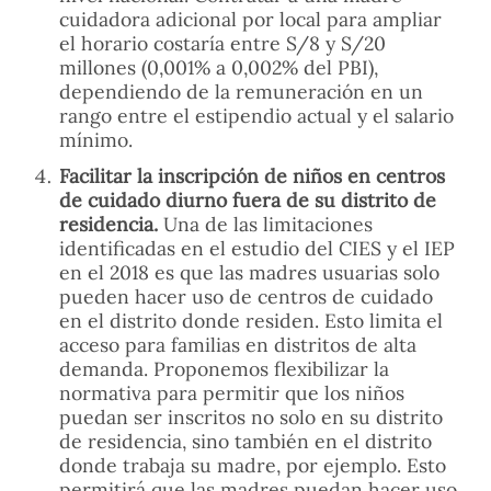
cuidadora adicional por local para ampliar
el horario costaría entre S/8 y S/20
millones (0,001% a 0,002% del PBI),
dependiendo de la remuneración en un
rango entre el estipendio actual y el salario
mínimo.
Facilitar la inscripción de niños en centros
de cuidado diurno fuera de su distrito de
residencia.
Una de las limitaciones
identificadas en el estudio del CIES y el IEP
en el 2018 es que las madres usuarias solo
pueden hacer uso de centros de cuidado
en el distrito donde residen. Esto limita el
acceso para familias en distritos de alta
demanda. Proponemos flexibilizar la
normativa para permitir que los niños
puedan ser inscritos no solo en su distrito
de residencia, sino también en el distrito
donde trabaja su madre, por ejemplo. Esto
permitirá que las madres puedan hacer uso