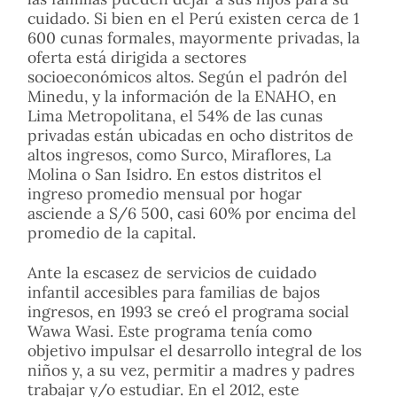
cuidado. Si bien en el Perú existen cerca de 1
600 cunas formales, mayormente privadas, la
oferta está dirigida a sectores
socioeconómicos altos. Según el padrón del
Minedu, y la información de la ENAHO, en
Lima Metropolitana, el 54% de las cunas
privadas están ubicadas en ocho distritos de
altos ingresos, como Surco, Miraflores, La
Molina o San Isidro. En estos distritos el
ingreso promedio mensual por hogar
asciende a S/6 500, casi 60% por encima del
promedio de la capital.
Ante la escasez de servicios de cuidado
infantil accesibles para familias de bajos
ingresos, en 1993 se creó el programa social
Wawa Wasi. Este programa tenía como
objetivo impulsar el desarrollo integral de los
niños y, a su vez, permitir a madres y padres
trabajar y/o estudiar. En el 2012, este