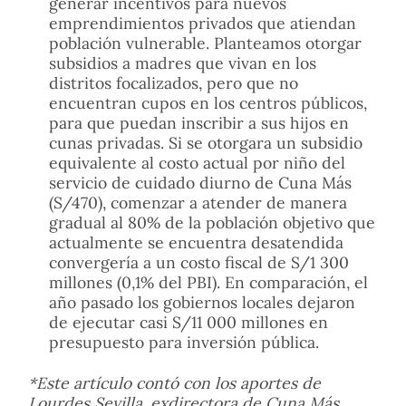
generar incentivos para nuevos
emprendimientos privados que atiendan
población vulnerable. Planteamos otorgar
subsidios a madres que vivan en los
distritos focalizados, pero que no
encuentran cupos en los centros públicos,
para que puedan inscribir a sus hijos en
cunas privadas. Si se otorgara un subsidio
equivalente al costo actual por niño del
servicio de cuidado diurno de Cuna Más
(S/470), comenzar a atender de manera
gradual al 80% de la población objetivo que
actualmente se encuentra desatendida
convergería a un costo fiscal de S/1 300
millones (0,1% del PBI). En comparación, el
año pasado los gobiernos locales dejaron
de ejecutar casi S/11 000 millones en
presupuesto para inversión pública.
*Este artículo contó con los aportes de
Lourdes Sevilla, exdirectora de Cuna Más.