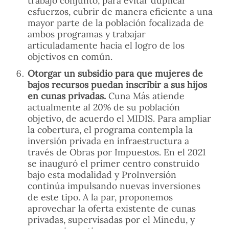
trabajo conjunto, para evitar duplicar
esfuerzos, cubrir de manera eficiente a una
mayor parte de la población focalizada de
ambos programas y trabajar
articuladamente hacia el logro de los
objetivos en común.
Otorgar un subsidio para que mujeres de
bajos recursos puedan inscribir a sus hijos
en cunas privadas.
Cuna Más atiende
actualmente al 20% de su población
objetivo, de acuerdo el MIDIS. Para ampliar
la cobertura, el programa contempla la
inversión privada en infraestructura a
través de Obras por Impuestos. En el 2021
se inauguró el primer centro construido
bajo esta modalidad y ProInversión
continúa impulsando nuevas inversiones
de este tipo. A la par, proponemos
aprovechar la oferta existente de cunas
privadas, supervisadas por el Minedu, y