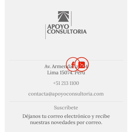
Av. Armendariz 424
Lima 15074. Perú
+51 213 1100
contacta@apoyoconsultoria.com
Suscríbete
Déjanos tu correo electrónico y recibe
nuestras novedades por correo.