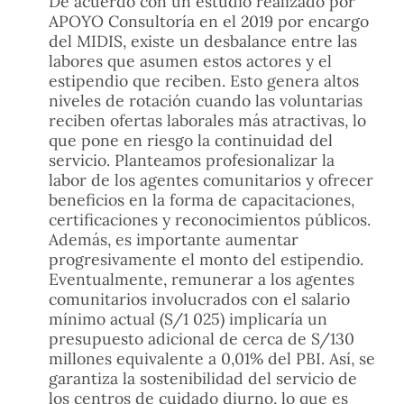
De acuerdo con un estudio realizado por
APOYO Consultoría en el 2019 por encargo
del MIDIS, existe un desbalance entre las
labores que asumen estos actores y el
estipendio que reciben. Esto genera altos
niveles de rotación cuando las voluntarias
reciben ofertas laborales más atractivas, lo
que pone en riesgo la continuidad del
servicio. Planteamos profesionalizar la
labor de los agentes comunitarios y ofrecer
beneficios en la forma de capacitaciones,
certificaciones y reconocimientos públicos.
Además, es importante aumentar
progresivamente el monto del estipendio.
Eventualmente, remunerar a los agentes
comunitarios involucrados con el salario
mínimo actual (S/1 025) implicaría un
presupuesto adicional de cerca de S/130
millones equivalente a 0,01% del PBI. Así, se
garantiza la sostenibilidad del servicio de
los centros de cuidado diurno, lo que es