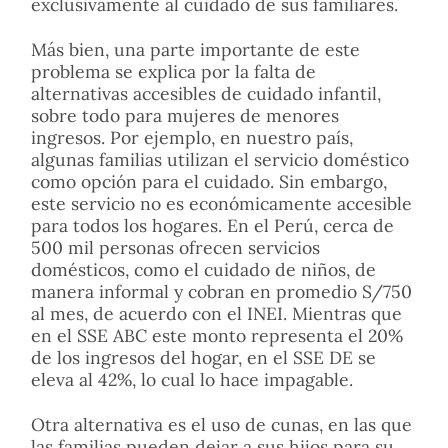
exclusivamente al cuidado de sus familiares.
Más bien, una parte importante de este
problema se explica por la falta de
alternativas accesibles de cuidado infantil,
sobre todo para mujeres de menores
ingresos. Por ejemplo, en nuestro país,
algunas familias utilizan el servicio doméstico
como opción para el cuidado. Sin embargo,
este servicio no es económicamente accesible
para todos los hogares. En el Perú, cerca de
500 mil personas ofrecen servicios
domésticos, como el cuidado de niños, de
manera informal y cobran en promedio S/750
al mes, de acuerdo con el INEI. Mientras que
en el SSE ABC este monto representa el 20%
de los ingresos del hogar, en el SSE DE se
eleva al 42%, lo cual lo hace impagable.
Otra alternativa es el uso de cunas, en las que
las familias pueden dejar a sus hijos para su