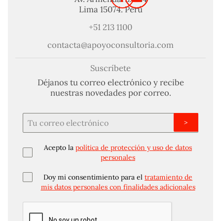
Lima 15074. Perú
+51 213 1100
contacta@apoyoconsultoria.com
Suscríbete
Déjanos tu correo electrónico y recibe
nuestras novedades por correo.
>
Acepto la
política de protección y uso de datos
personales
Doy mi consentimiento para el
tratamiento de
mis datos personales con finalidades adicionales