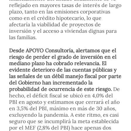
reflejado en mayores tasas de interés de largo
plazo, tanto en las emisiones corporativas
como en el crédito hipotecario, lo que
afectaría la viabilidad de proyectos de
inversión y el acceso a viviendas dignas para
las familias.
Desde APOYO Consultoría, alertamos que el
riesgo de perder el grado de inversión en el
mediano plazo ha cobrado relevancia.
El
evidente deterioro de las cuentas públicas y
las señales de un débil manejo fiscal por parte
del Gobierno han incrementado la
probabilidad de ocurrencia de este riesgo.
De
hecho, el déficit fiscal se ubicó en 4,0% del
PBI en agosto y estimamos que cerrará el año
en 3,5% del PBI, máximo en más de 30 años,
excluyendo la pandemia. A este ritmo, es casi
seguro que se incumplirá la meta establecida
por el MEF (2,8% del PBI) hace apenas dos