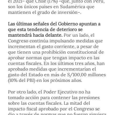
el 2021– que Chile (17%) –que, junto con Perú,
son los únicos países en Sudamérica que
mantienen el grado de inversión–.
Las últimas señales del Gobierno apuntan a
que esta tendencia de deterioro se
mantendrá hacia delante.
Por un lado, el
Congreso continúa impulsando medidas que
incrementan el gasto corriente, a pesar de
que tienen una prohibición constitucional de
aprobar normas que tengan impacto en las
cuentas fiscales. En los últimos tres años, han
aprobado medidas que incrementarían el
gasto del Estado en más de S/100,00 millones
(10% del PBI) en los próximos años.
Por otro lado, el Poder Ejecutivo no ha
tomado acción para contener las presiones
sobre las cuentas fiscales. La mitad del
impacto fiscal aprobado por el Congreso se
dio a través de normas que no fueron siquiera