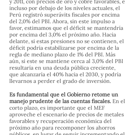
y 2011, con precios de oro y cobre favorables, e
incluso por debajo de los niveles actuales, el
Perú registró superávits fiscales por encima
del 2,0% del PBI. Ahora, sin este impulso a
favor, estimamos que el déficit se mantendría
por encima del 3,0% el próximo año. Hacia
delante, si estas presiones no se contienen, el
déficit podría estabilizarse por encima de la
regla de mediano plazo de 1% del PBI. Más
aún, si este se mantiene cerca al 3,0% del PBI
resultaría en una deuda pública creciente,
que alcanzaría el 40% hacia el 2030, y podría
llevarnos a perder el grado de inversión.
Es fundamental que el Gobierno retome un
manejo prudente de las cuentas fiscales.
En el
corto plazo, es importante que el MEF
aproveche el escenario de precios de metales
favorables y recuperación económica del
próximo año para recomponer los ahorros
públicos, en lugar de seguir incrementando el