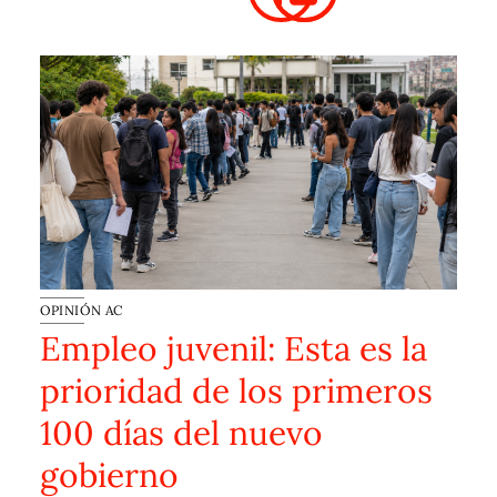
OPINIÓN AC
Empleo juvenil: Esta es la
prioridad de los primeros
100 días del nuevo
gobierno