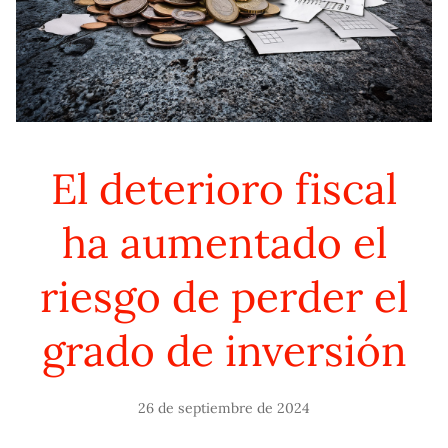
El deterioro fiscal
ha aumentado el
riesgo de perder el
grado de inversión
26 de septiembre de 2024