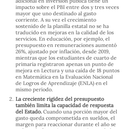
adicional en inversión pública tiene un
impacto sobre el PBI entre dos y tres veces
mayor que uno destinado al gasto
corriente. A su vez el crecimiento
sostenido de la planilla estatal no se ha
traducido en mejoras en la calidad de los
servicios. En educación, por ejemplo, el
presupuesto en remuneraciones aumentó
26%, ajustado por inflación, desde 2019,
mientras que los estudiantes de cuarto de
primaria registraron apenas un punto de
mejora en Lectura y una caída de 18 puntos
en Matemática en la Evaluación Nacional
de Logros de Aprendizaje (ENLA) en el
mismo periodo.
La creciente rigidez del presupuesto
también limita la capacidad de respuesta
del Estado.
Cuando una porción mayor del
gasto queda comprometida en sueldos, el
margen para reaccionar durante el año se