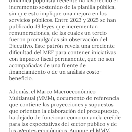
dinámica populista reciente ha favorecido el
incremento sostenido de la planilla pública,
sin que esto implique una mejora en los
servicios públicos. Entre 2023 y 2025 se han
publicado 49 leyes que incrementan
remuneraciones, de las cuales un tercio
fueron promulgadas sin observación del
Ejecutivo. Este patrón revela una creciente
dificultad del MEF para contener iniciativas
con impacto fiscal permanente, que no son
acompañadas de una fuente de
financiamiento o de un análisis costo-
beneficio.
Además, el Marco Macroeconómico
Multianual (MMM), documento de referencia
que contiene las proyecciones y supuestos
que orientan la elaboración del presupuesto,
ha dejado de funcionar como un ancla creíble
para las expectativas del sector público y de
los agentes económicos. Aunque el MMM