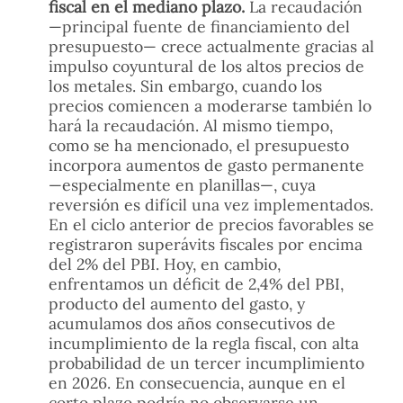
fiscal en el mediano plazo.
La recaudación
—principal fuente de financiamiento del
presupuesto— crece actualmente gracias al
impulso coyuntural de los altos precios de
los metales. Sin embargo, cuando los
precios comiencen a moderarse también lo
hará la recaudación. Al mismo tiempo,
como se ha mencionado, el presupuesto
incorpora aumentos de gasto permanente
—especialmente en planillas—, cuya
reversión es difícil una vez implementados.
En el ciclo anterior de precios favorables se
registraron superávits fiscales por encima
del 2% del PBI. Hoy, en cambio,
enfrentamos un déficit de 2,4% del PBI,
producto del aumento del gasto, y
acumulamos dos años consecutivos de
incumplimiento de la regla fiscal, con alta
probabilidad de un tercer incumplimiento
en 2026. En consecuencia, aunque en el
corto plazo podría no observarse un