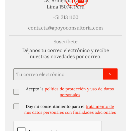
Av. Armendariz 424
Lima 15074. Perú
+51 213 1100
contacta@apoyoconsultoria.com
Suscríbete
Déjanos tu correo electrónico y recibe
nuestras novedades por correo.
>
Acepto la
política de protección y uso de datos
personales
Doy mi consentimiento para el
tratamiento de
mis datos personales con finalidades adicionales