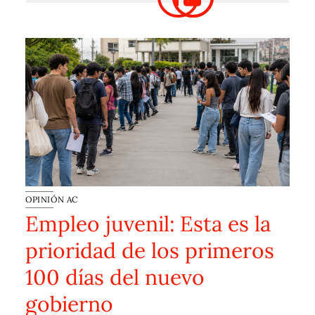
OPINIÓN AC
Empleo juvenil: Esta es la
prioridad de los primeros
100 días del nuevo
gobierno