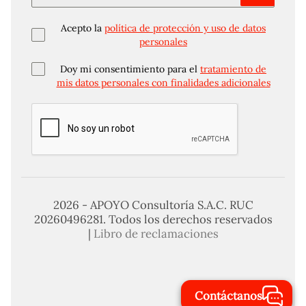
Acepto la
política de protección y uso de datos
personales
Doy mi consentimiento para el
tratamiento de
mis datos personales con finalidades adicionales
2026 - APOYO Consultoría S.A.C. RUC
20260496281. Todos los derechos reservados
|
Libro de reclamaciones
Contáctanos