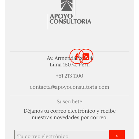
Av. Armendariz 424
Lima 15074. Perú
+51 213 1100
contacta@apoyoconsultoria.com
Suscríbete
Déjanos tu correo electrónico y recibe
nuestras novedades por correo.
>