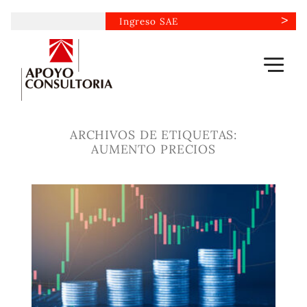
Saltar
Ingreso SAE
al
contenido
ARCHIVOS DE ETIQUETAS:
AUMENTO PRECIOS