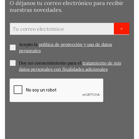
O déjanos tu correo electrónico para recibir
nuestras novedades.
>
Acepto la
política de protección y uso de datos
personales
Doy mi consentimiento para el
tratamiento de mis
datos personales con finalidades adicionales