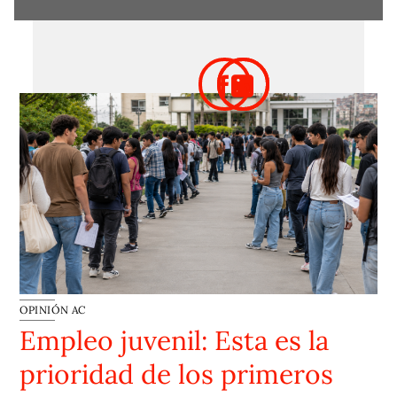
OPINIÓN AC
Empleo juvenil: Esta es la
prioridad de los primeros