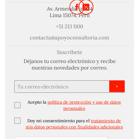
Av. Armendariz 424
Lima 15074. Perú
+51 213 1100
contacta@apoyoconsultoria.com
Suscríbete
Déjanos tu correo electrónico y recibe
nuestras novedades por correo.
>
Acepto la
política de protección y uso de datos
personales
Doy mi consentimiento para el
tratamiento de
mis datos personales con finalidades adicionales