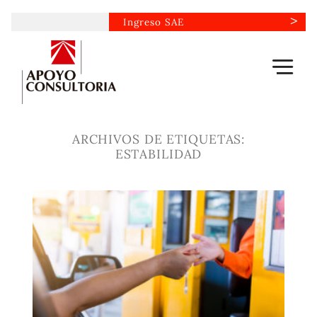
Saltar
Ingreso SAE
al
contenido
ARCHIVOS DE ETIQUETAS:
ESTABILIDAD