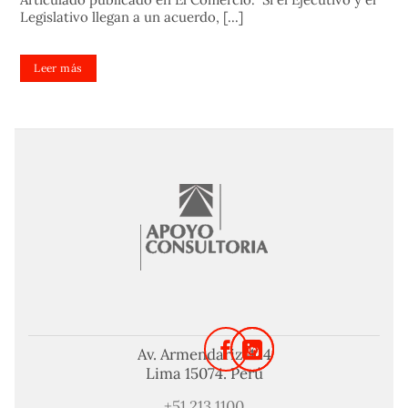
Legislativo llegan a un acuerdo, [...]
Leer más
Av. Armendariz 424
Lima 15074. Perú
+51 213 1100