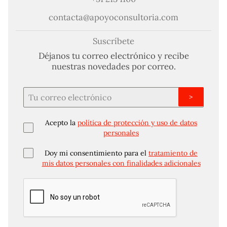
contacta@apoyoconsultoria.com
Suscríbete
Déjanos tu correo electrónico y recibe
nuestras novedades por correo.
>
Acepto la
política de protección y uso de datos
personales
Doy mi consentimiento para el
tratamiento de
mis datos personales con finalidades adicionales