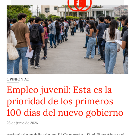
OPINIÓN AC
Empleo juvenil: Esta es la
prioridad de los primeros
100 días del nuevo gobierno
26 de junio de 2026
Articulado publicado en El Comercio. Si el Ejecutivo y el