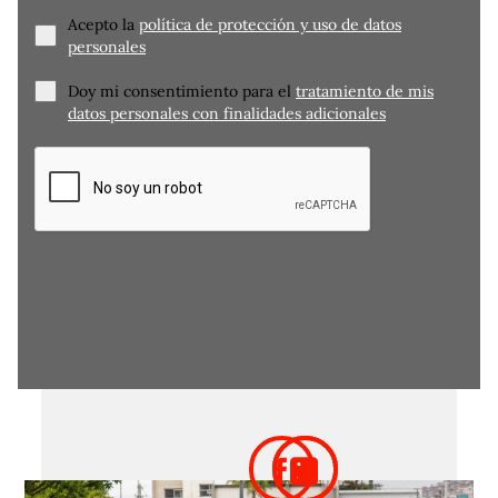
Acepto la
política de protección y uso de datos
personales
Doy mi consentimiento para el
tratamiento de mis
datos personales con finalidades adicionales