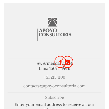
Av. Armendariz 424
Lima 15074. Perú
+51 213 1100
contacta@apoyoconsultoria.com
Subscribe
Enter your email address to receive all our