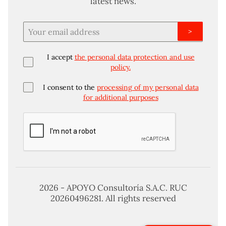
latest news.
>
I accept
the personal data protection and use
policy.
I consent to the
processing of my personal data
for additional purposes
2026 - APOYO Consultoría S.A.C. RUC
20260496281. All rights reserved