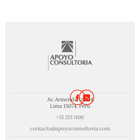
Av. Armendariz 424
Lima 15074. Perú
+51 213 1100
contacta@apoyoconsultoria.com