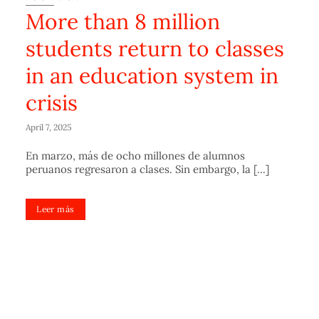
More than 8 million
students return to classes
in an education system in
crisis
April 7, 2025
En marzo, más de ocho millones de alumnos
peruanos regresaron a clases. Sin embargo, la [...]
Leer más