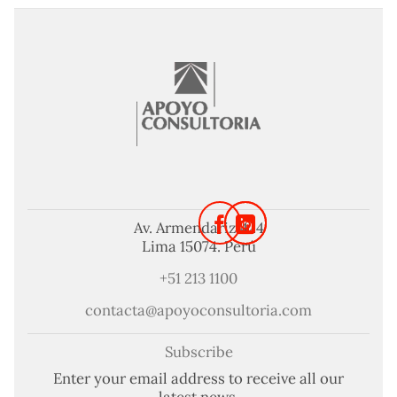
Av. Armendariz 424
Lima 15074. Perú
+51 213 1100
contacta@apoyoconsultoria.com
Subscribe
Enter your email address to receive all our
latest news.