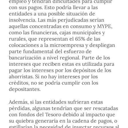
empleo y tendrán dificultades para cumplir
con sus pagos. Esto podría llevar a las
entidades a una posible situación de
insolvencia. Las más perjudicadas serían
aquellas concentradas en consumo y MYPE,
como las financieras, cajas municipales y
rurales, que representan el 65% de las
colocaciones a la microempresa y despliegan
parte fundamental del esfuerzo de
bancarización a nivel regional. Parte de los
intereses que reciben estas es utilizada para
pagar los intereses por los depósitos de los
ahorristas. Si no hay intereses por los
créditos, no se podría cumplir con los
depositantes.
Además, si las entidades sufrieran estas
pérdidas, algunas tendrían que ser rescatadas
con fondos del Tesoro debido al impacto que
su quiebra generaría en la cadena de pagos, o
gatillarían la necesidad de inyectar recursos al