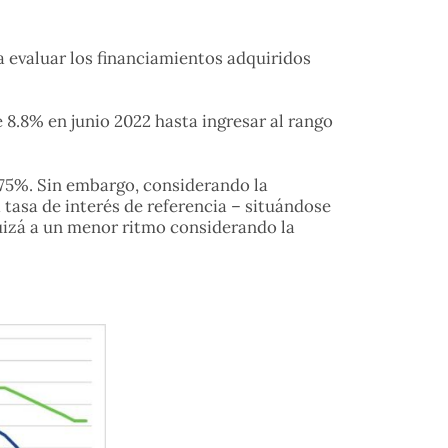
 evaluar los financiamientos adquiridos
 8.8% en junio 2022 hasta ingresar al rango
7.75%. Sin embargo, considerando la
a tasa de interés de referencia – situándose
quizá a un menor ritmo considerando la