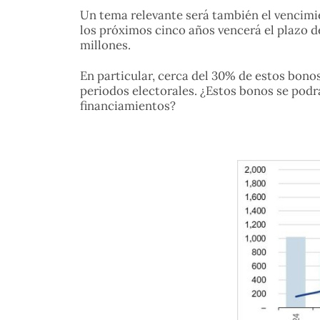
Un tema relevante será también el vencimie
los próximos cinco años vencerá el plazo 
millones.
En particular, cerca del 30% de estos bono
periodos electorales. ¿Estos bonos se pod
financiamientos?