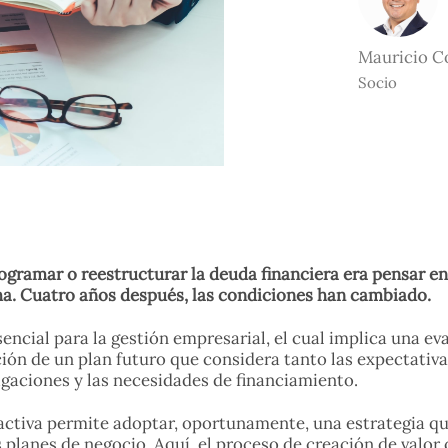
Mauricio C
Socio
rogramar o reestructurar la deuda financiera era pensar en
a. Cuatro años después, las condiciones han cambiado.
sencial para la gestión empresarial, el cual implica una ev
ción de un plan futuro que considera tanto las expectativ
gaciones y las necesidades de financiamiento.
roactiva permite adoptar, oportunamente, una estrategia qu
planes de negocio. Aquí, el proceso de creación de valor c