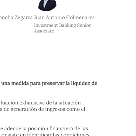
oncha Zegarra
Juan Antonio Colmenares
Investment Banking Senior
Associate
 una medida para preservar la liquidez de
aluación exhaustiva de la situación
as de generación de ingresos como el
e adecúe la posición financiera de las
onsiste en identificar las condiciones