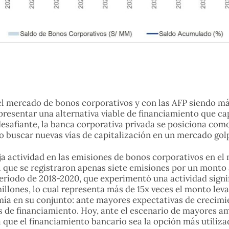
l mercado de bonos corporativos y con las AFP siendo más
presentar una alternativa viable de financiamiento que c
 desafiante, la banca corporativa privada se posiciona co
o buscar nuevas vías de capitalización en un mercado gol
aja actividad en las emisiones de bonos corporativos en e
el que se registraron apenas siete emisiones por un monto
eriodo de 2018-2020, que experimentó una actividad sign
lones, lo cual representa más de 15x veces el monto leva
mía en su conjunto: ante mayores expectativas de crecimi
es de financiamiento. Hoy, ante el escenario de mayores 
a que el financiamiento bancario sea la opción más utiliz