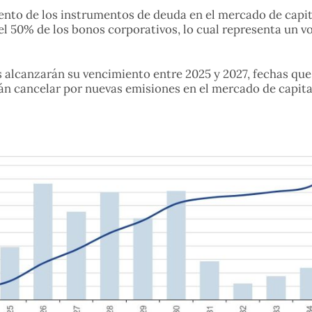
nto de los instrumentos de deuda en el mercado de capita
del 50% de los bonos corporativos, lo cual representa u
s alcanzarán su vencimiento entre 2025 y 2027, fechas que 
rán cancelar por nuevas emisiones en el mercado de capit