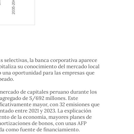
 selectivas, la banca corporativa aparece
apitaliza su conocimiento del mercado local
mo una oportunidad para las empresas que
peado.
l mercado de capitales peruano durante los
 agregado de S/692 millones. Este
ificativamente mayor, con 32 emisiones que
ntado entre 2021 y 2023. La explicación
ento de la economía, mayores planes de
amortizaciones de bonos, con unas AFP
ada como fuente de financiamiento.