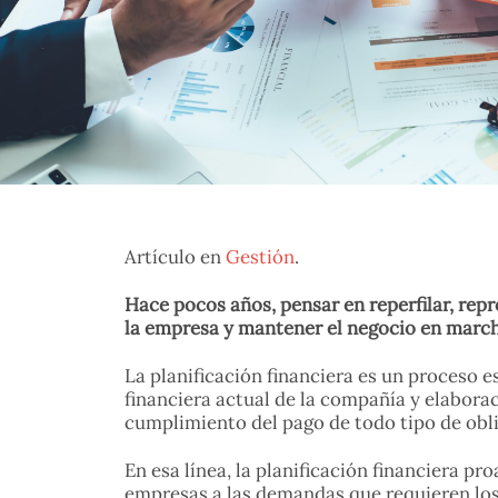
Artículo en
Gestión
.
Hace pocos años, pensar en reperfilar, rep
la empresa y mantener el negocio en march
La planificación financiera es un proceso e
financiera actual de la compañía y elabora
cumplimiento del pago de todo tipo de obli
En esa línea, la planificación financiera p
empresas a las demandas que requieren los 