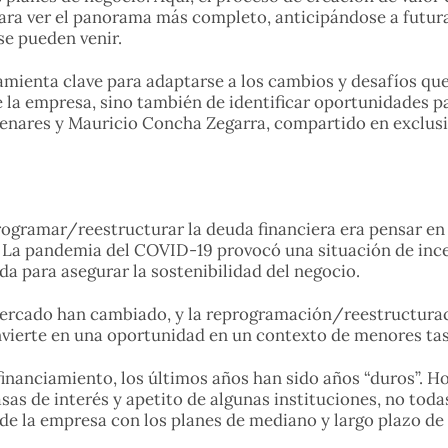
 para ver el panorama más completo, anticipándose a futur
se pueden venir.
ramienta clave para adaptarse a los cambios y desafíos que
 de la empresa, sino también de identificar oportunidades 
enares y Mauricio Concha Zegarra, compartido en exclus
ogramar/reestructurar la deuda financiera era pensar en 
La pandemia del COVID-19 provocó una situación de incer
 para asegurar la sostenibilidad del negocio.
ercado han cambiado, y la reprogramación/reestructuraci
vierte en una oportunidad en un contexto de menores tasa
financiamiento, los últimos años han sido años “duros”. 
asas de interés y apetito de algunas instituciones, no to
ra de la empresa con los planes de mediano y largo plazo de