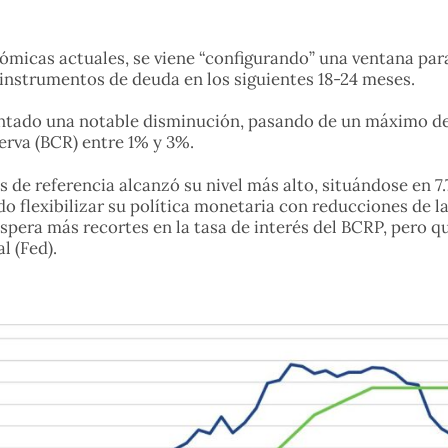
micas actuales, se viene “configurando” una ventana para
instrumentos de deuda en los siguientes 18-24 meses.
sentado una notable disminución, pasando de un máximo de
erva (BCR) entre 1% y 3%.
és de referencia alcanzó su nivel más alto, situándose en 
do flexibilizar su política monetaria con reducciones de l
 espera más recortes en la tasa de interés del BCRP, pero 
l (Fed).