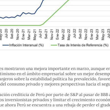
les mostraron una mejora importante en marzo, aunque en 
 optimismo en el ámbito empresarial sobre un mejor dese
anjeros sobre la estabilidad política ha prevalecido, favo
 del consumo privado y mejores perspectivas hacia el seg
icación crediticia de Perú por parte de S&P al pasar de BBB
os inversionistas privados y limitar el crecimiento económ
ue ahora Perú se encuentra a una rebaja de perder el grad