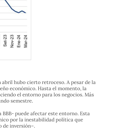
abril hubo cierto retroceso. A pesar de la
mpeño económico. Hasta el momento, la
reciendo el entorno para los negocios. Más
undo semestre.
 a BBB- puede afectar este entorno. Esta
ico por la inestabilidad política que
o de inversión–.