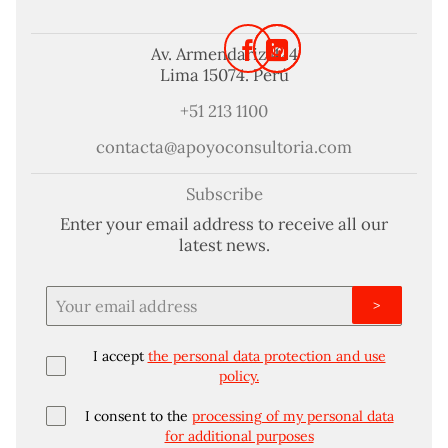
Av. Armendariz 424
Lima 15074. Perú
+51 213 1100
contacta@apoyoconsultoria.com
Subscribe
Enter your email address to receive all our
latest news.
>
I accept
the personal data protection and use
policy.
I consent to the
processing of my personal data
for additional purposes