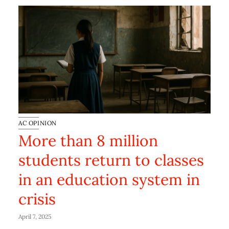
AC OPINION
More than 8 million
students return to classes
in an education system in
crisis
April 7, 2025