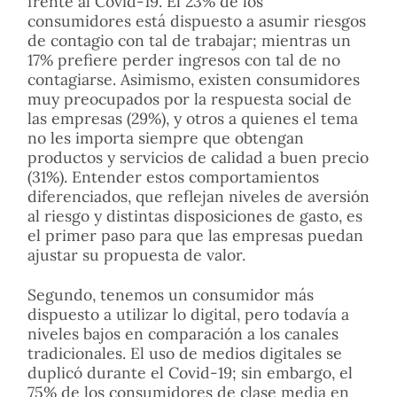
frente al Covid-19. El 23% de los
consumidores está dispuesto a asumir riesgos
de contagio con tal de trabajar; mientras un
17% prefiere perder ingresos con tal de no
contagiarse. Asimismo, existen consumidores
muy preocupados por la respuesta social de
las empresas (29%), y otros a quienes el tema
no les importa siempre que obtengan
productos y servicios de calidad a buen precio
(31%). Entender estos comportamientos
diferenciados, que reflejan niveles de aversión
al riesgo y distintas disposiciones de gasto, es
el primer paso para que las empresas puedan
ajustar su propuesta de valor.
Segundo, tenemos un consumidor más
dispuesto a utilizar lo digital, pero todavía a
niveles bajos en comparación a los canales
tradicionales. El uso de medios digitales se
duplicó durante el Covid-19; sin embargo, el
75% de los consumidores de clase media en