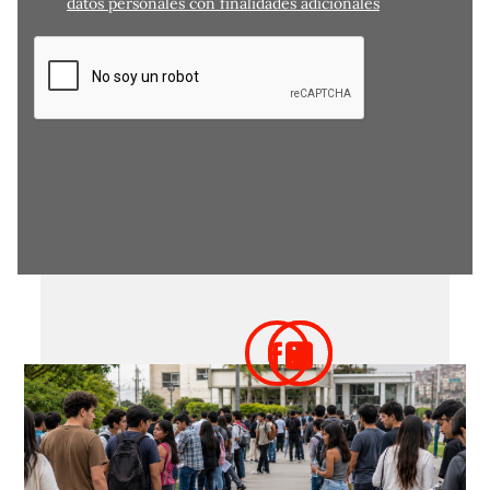
datos personales con finalidades adicionales