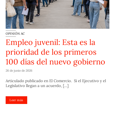
OPINIÓN AC
Empleo juvenil: Esta es la
prioridad de los primeros
100 días del nuevo gobierno
26 de junio de 2026
Articulado publicado en El Comercio. Si el Ejecutivo y el
Legislativo llegan a un acuerdo, [...]
Leer más