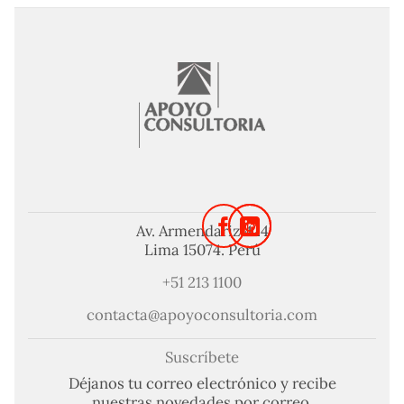
Av. Armendariz 424
Lima 15074. Perú
+51 213 1100
contacta@apoyoconsultoria.com
Suscríbete
Déjanos tu correo electrónico y recibe
nuestras novedades por correo.