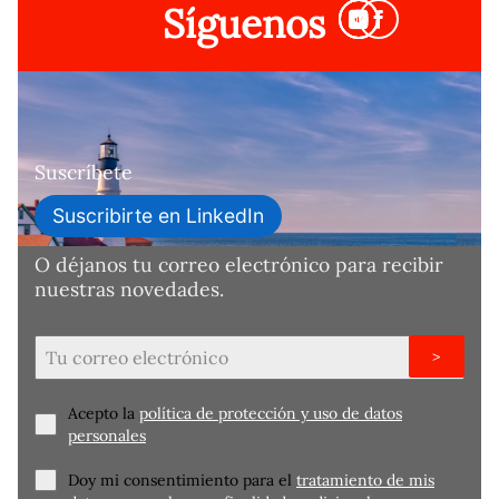
Síguenos
Suscríbete
Suscribirte en LinkedIn
O déjanos tu correo electrónico para recibir
nuestras novedades.
>
Acepto la
política de protección y uso de datos
personales
Doy mi consentimiento para el
tratamiento de mis