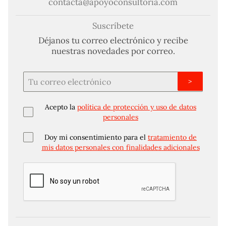
contacta@apoyoconsultoria.com
Suscríbete
Déjanos tu correo electrónico y recibe
nuestras novedades por correo.
>
Acepto la
política de protección y uso de datos
personales
Doy mi consentimiento para el
tratamiento de
mis datos personales con finalidades adicionales