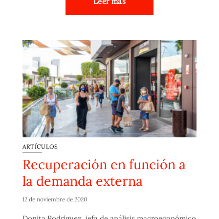
Leer más
ARTÍCULOS
Recuperación en función a
la demanda externa
12 de noviembre de 2020
Donita Rodríguez, jefa de análisis macroeconómico