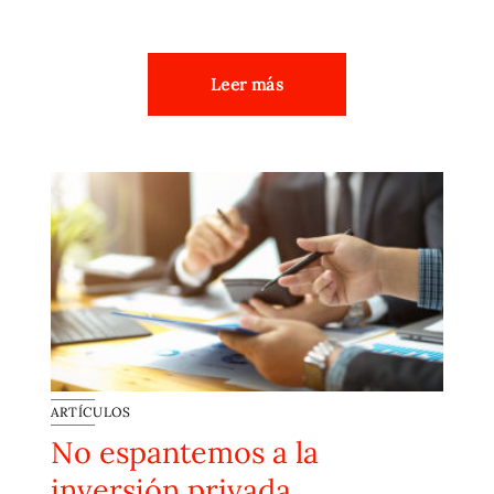
Leer más
ARTÍCULOS
No espantemos a la
inversión privada