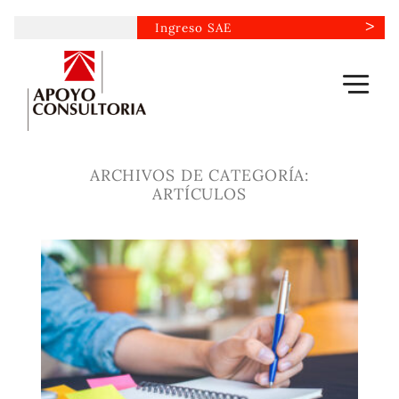
Saltar
Ingreso SAE
al
contenido
ARCHIVOS DE CATEGORÍA:
ARTÍCULOS