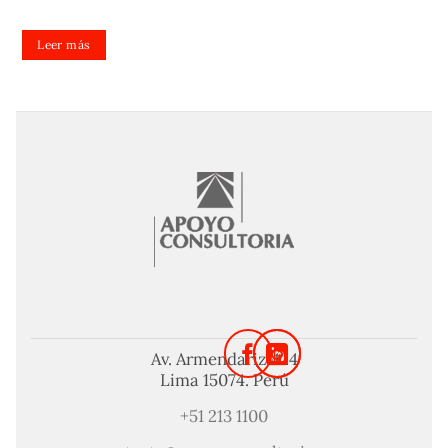
Leer más
Av. Armendariz 424
Lima 15074. Perú
+51 213 1100