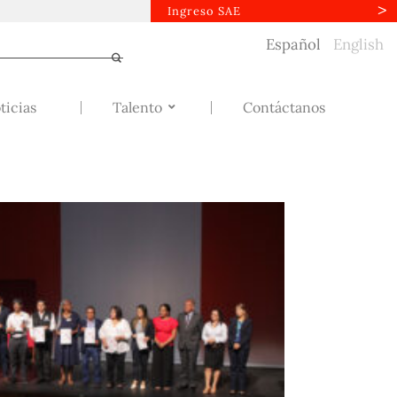
Ingreso SAE
Español
English
ticias
Talento
Contáctanos