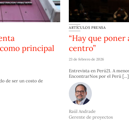
ARTÍCULOS PRENSA
enta
“Hay que poner a
 como principal
centro”
23 de febrero de 2026
Entrevista en Perú21. A menos
EncontrarNos por el Perú [...]
ado de ser un costo de
Raúl Andrade
Gerente de proyectos