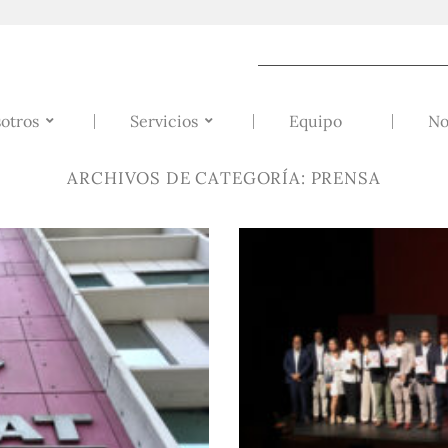
otros
Servicios
Equipo
No
ARCHIVOS DE CATEGORÍA:
PRENSA