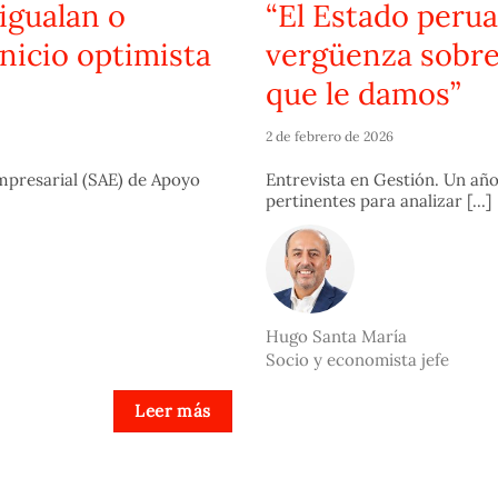
igualan o
“El Estado perua
inicio optimista
vergüenza sobre
que le damos”
2 de febrero de 2026
Empresarial (SAE) de Apoyo
Entrevista en Gestión. Un añ
pertinentes para analizar [...]
Hugo Santa María
Socio y economista jefe
Leer más