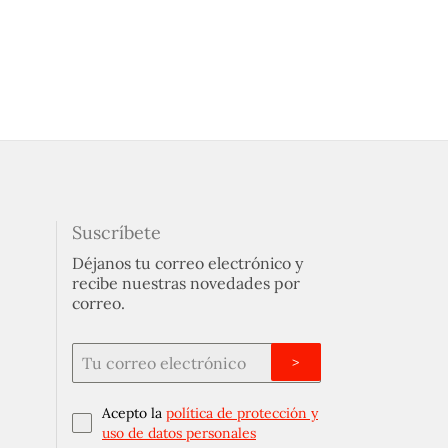
Suscríbete
Déjanos tu correo electrónico y
recibe nuestras novedades por
correo.
>
Acepto la
política de protección y
uso de datos personales