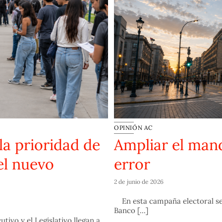
OPINIÓN AC
la prioridad de
Ampliar el man
el nuevo
error
2 de junio de 2026
En esta campaña electoral se 
Banco [...]
tivo y el Legislativo llegan a