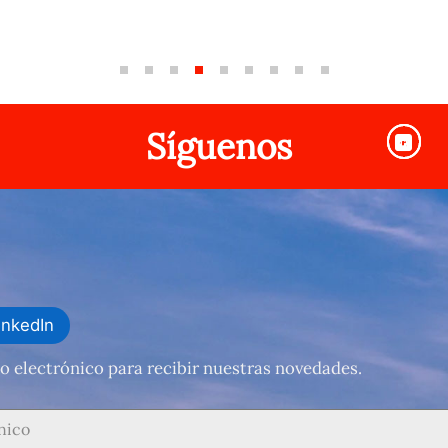
Síguenos
inkedIn
o electrónico para recibir nuestras novedades.