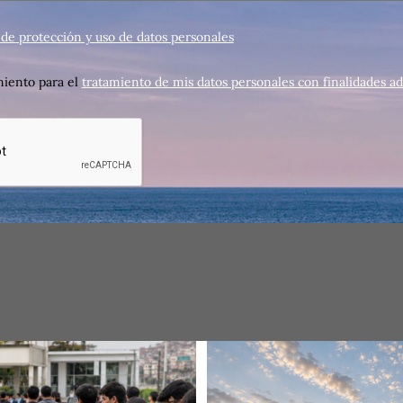
a de protección y uso de datos personales
iento para el
tratamiento de mis datos personales con finalidades ad