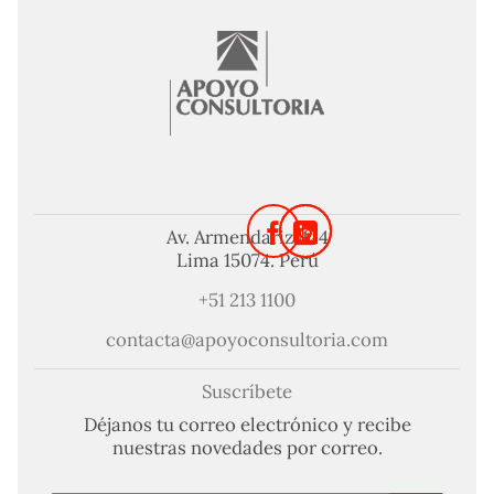
Av. Armendariz 424
Lima 15074. Perú
+51 213 1100
contacta@apoyoconsultoria.com
Suscríbete
Déjanos tu correo electrónico y recibe
nuestras novedades por correo.