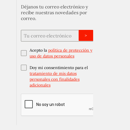
Déjanos tu correo electrónico y
recibe nuestras novedades por
correo.
>
Acepto la
política de protección y
uso de datos personales
Doy mi consentimiento para el
tratamiento de mis datos
personales con finalidades
adicionales