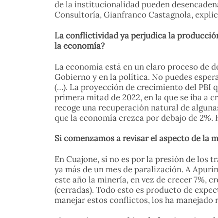
de la institucionalidad pueden desencaden
Consultoría, Gianfranco Castagnola, explic
La conflictividad ya perjudica la producci
la economía?
La economía está en un claro proceso de de
Gobierno y en la política. No puedes esper
(…). La proyección de crecimiento del PBI
primera mitad de 2022, en la que se iba a 
recoge una recuperación natural de algunas
que la economía crezca por debajo de 2%. 
Si comenzamos a revisar el aspecto de la mi
En Cuajone, si no es por la presión de los
ya más de un mes de paralización. A Apurím
este año la minería, en vez de crecer 7%, 
(cerradas). Todo esto es producto de expect
manejar estos conflictos, los ha manejado 