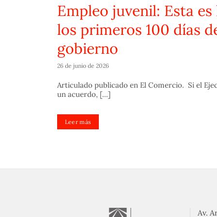
ve
Empleo juvenil: Esta es 
bierno
los primeros 100 días d
gobierno
formación
26 de junio de 2026
Articulado publicado en El Comercio. Si el Ejecu
un acuerdo, [...]
Leer más
Av. A