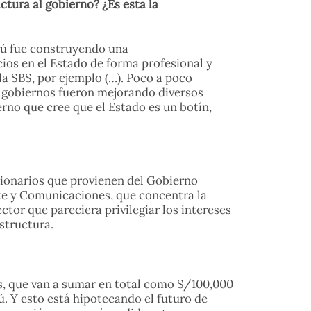
ctura al gobierno? ¿Es esta la
erú fue construyendo una
os en el Estado de forma profesional y
a SBS, por ejemplo (…). Poco a poco
 gobiernos fueron mejorando diversos
rno que cree que el Estado es un botín,
ncionarios que provienen del Gobierno
rte y Comunicaciones, que concentra la
tor que pareciera privilegiar los intereses
estructura.
os, que van a sumar en total como S/100,000
ú. Y esto está hipotecando el futuro de