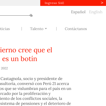
Ingreso SAE
Español
English
ticias
Talento
Contáctanos
ierno cree que el
 es un botín
 2022
Castagnola, socio y presidente de
ultoría, conversó con Perú 21 acerca
gos que se vislumbran para el país en un
cado por la proliferación y
ento de los conflictos sociales, la
 sistema de pensiones y el deterioro de