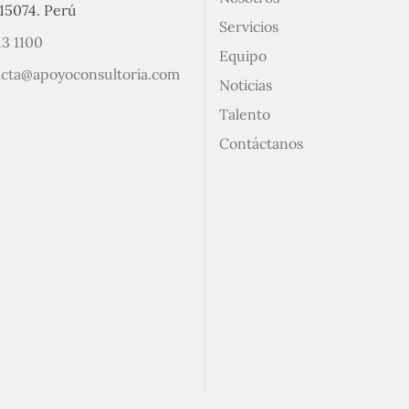
15074. Perú
Servicios
13 1100
Equipo
acta@apoyoconsultoria.com
Noticias
Talento
Contáctanos