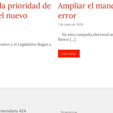
la prioridad de
Ampliar el man
el nuevo
error
2 de junio de 2026
En esta campaña electoral se 
Banco [...]
tivo y el Legislativo llegan a
Leer más
rmendariz 424
Nosotros