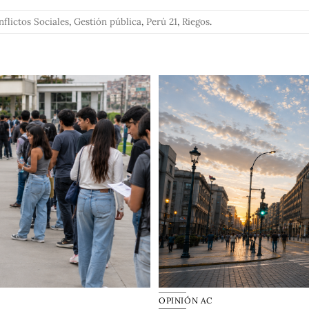
flictos Sociales
,
Gestión pública
,
Perú 21
,
Riegos
.
OPINIÓN AC