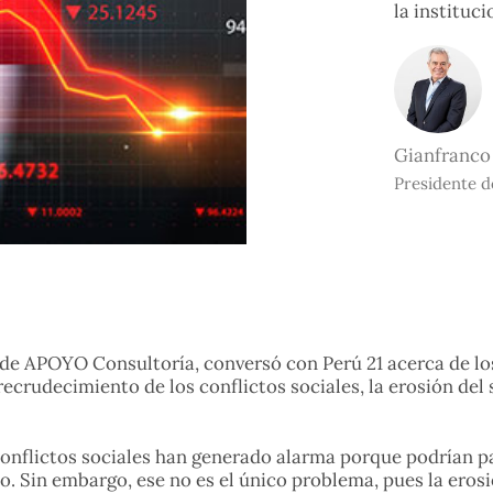
la instituci
Gianfranco
Presidente d
de APOYO Consultoría, conversó con Perú 21 acerca de los
ecrudecimiento de los conflictos sociales, la erosión del 
conflictos sociales han generado alarma porque podrían pa
o. Sin embargo, ese no es el único problema, pues la erosi