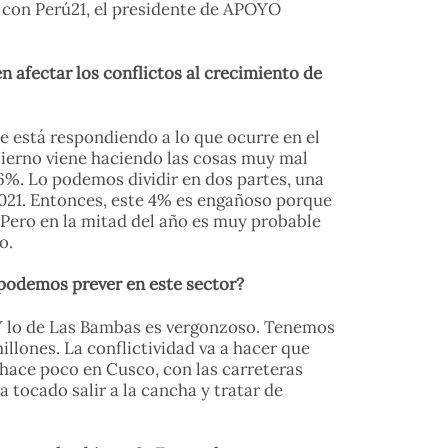
n con Perú21, el presidente de APOYO
n afectar los conflictos al crecimiento de
 está respondiendo a lo que ocurre en el
bierno viene haciendo las cosas muy mal
6%. Lo podemos dividir en dos partes, una
2021. Entonces, este 4% es engañoso porque
 Pero en la mitad del año es muy probable
o.
e podemos prever en este sector?
. Y lo de Las Bambas es vergonzoso. Tenemos
llones. La conflictividad va a hacer que
 hace poco en Cusco, con las carreteras
 tocado salir a la cancha y tratar de