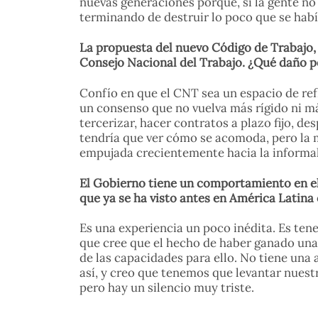
nuevas generaciones porque, si la gente no
terminando de destruir lo poco que se había
La propuesta del nuevo Código de Trabajo, q
Consejo Nacional del Trabajo. ¿Qué daño p
Confío en que el CNT sea un espacio de ref
un consenso que no vuelva más rígido ni más
tercerizar, hacer contratos a plazo fijo, d
tendría que ver cómo se acomoda, pero la m
empujada crecientemente hacia la informal
El Gobierno tiene un comportamiento en el 
que ya se ha visto antes en América Latina 
Es una experiencia un poco inédita. Es ten
que cree que el hecho de haber ganado unas
de las capacidades para ello. No tiene una 
así, y creo que tenemos que levantar nues
pero hay un silencio muy triste.