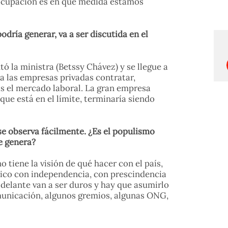
reocupación es en qué medida estamos
dría generar, va a ser discutida en el
ó la ministra (Betssy Chávez) y se llegue a
ra las empresas privadas contratar,
más el mercado laboral. La gran empresa
ue está en el límite, terminaría siendo
se observa fácilmente. ¿Es el populismo
ue genera?
tiene la visión de qué hacer con el país,
blico con independencia, con prescindencia
 delante van a ser duros y hay que asumirlo
municación, algunos gremios, algunas ONG,