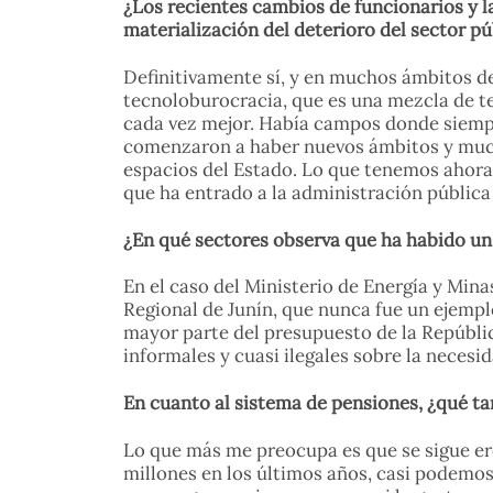
¿Los recientes cambios de funcionarios y la
materialización del deterioro del sector pú
Definitivamente sí, y en muchos ámbitos de
tecnoloburocracia, que es una mezcla de t
cada vez mejor. Había campos donde siempr
comenzaron a haber nuevos ámbitos y mucho
espacios del Estado. Lo que tenemos ahora 
que ha entrado a la administración pública
¿En qué sectores observa que ha habido un
En el caso del Ministerio de Energía y Min
Regional de Junín, que nunca fue un ejempl
mayor parte del presupuesto de la República
informales y cuasi ilegales sobre la necesi
En cuanto al sistema de pensiones, ¿qué ta
Lo que más me preocupa es que se sigue ero
millones en los últimos años, casi podemos 