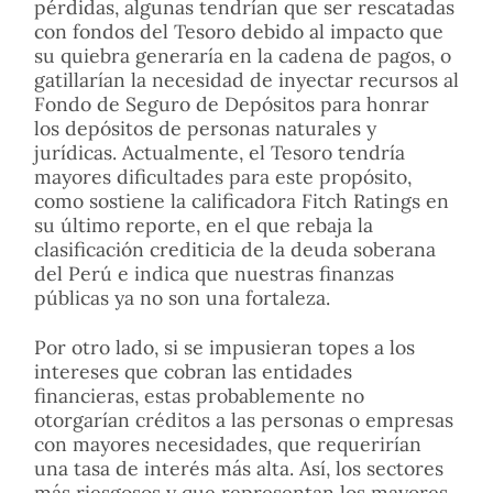
pérdidas, algunas tendrían que ser rescatadas
con fondos del Tesoro debido al impacto que
su quiebra generaría en la cadena de pagos, o
gatillarían la necesidad de inyectar recursos al
Fondo de Seguro de Depósitos para honrar
los depósitos de personas naturales y
jurídicas. Actualmente, el Tesoro tendría
mayores dificultades para este propósito,
como sostiene la calificadora Fitch Ratings en
su último reporte, en el que rebaja la
clasificación crediticia de la deuda soberana
del Perú e indica que nuestras finanzas
públicas ya no son una fortaleza.
Por otro lado, si se impusieran topes a los
intereses que cobran las entidades
financieras, estas probablemente no
otorgarían créditos a las personas o empresas
con mayores necesidades, que requerirían
una tasa de interés más alta. Así, los sectores
más riesgosos y que representan los mayores