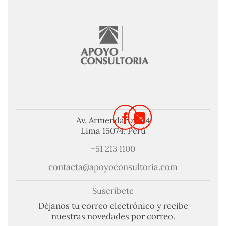
Av. Armendariz 424
Lima 15074. Perú
+51 213 1100
contacta@apoyoconsultoria.com
Suscríbete
Déjanos tu correo electrónico y recibe
nuestras novedades por correo.