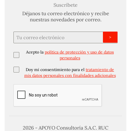
Suscríbete
Déjanos tu correo electrónico y recibe
nuestras novedades por correo.
>
Acepto la
política de protección y uso de datos
personales
Doy mi consentimiento para el
tratamiento de
mis datos personales con finalidades adicionales
2026 - APOYO Consultoría S.A.C. RUC