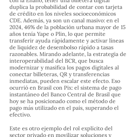
con la Enaho, tener una billetera digital
duplica la probabilidad de contar con tarjeta
de crédito en los niveles socioeconómicos
CDE. Además, ya son un canal masivo: en el
2024, 46% de la población urbana mayor de 15
años tenía Yape o Plin, lo que permite
transferir ayuda rápidamente y activar líneas
de liquidez de desembolso rápido a tasas
razonables. Mirando adelante, la estrategia de
interoperabilidad del BCR, que busca
modernizar y masifica los pagos digitales al
conectar billeteras, QR y transferencias
inmediatas, pueden escalar este efecto. Eso
ocurrió en Brasil con Pix: el sistema de pago
instantáneo del Banco Central de Brasil que
hoy se ha posicionado como el método de
pago más utilizado en el país, superando el
efectivo.
Este es otro ejemplo del rol explícito del
sector privado en movilizar soluciones y