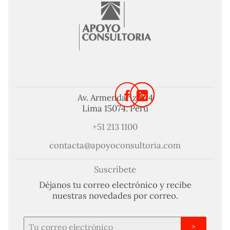
Av. Armendariz 424
Lima 15074. Perú
+51 213 1100
contacta@apoyoconsultoria.com
Suscríbete
Déjanos tu correo electrónico y recibe
nuestras novedades por correo.
>