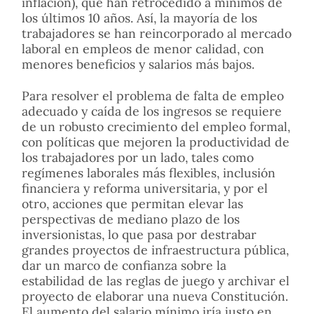
inflación), que han retrocedido a mínimos de
los últimos 10 años. Así, la mayoría de los
trabajadores se han reincorporado al mercado
laboral en empleos de menor calidad, con
menores beneficios y salarios más bajos.
Para resolver el problema de falta de empleo
adecuado y caída de los ingresos se requiere
de un robusto crecimiento del empleo formal,
con políticas que mejoren la productividad de
los trabajadores por un lado, tales como
regímenes laborales más flexibles, inclusión
financiera y reforma universitaria, y por el
otro, acciones que permitan elevar las
perspectivas de mediano plazo de los
inversionistas, lo que pasa por destrabar
grandes proyectos de infraestructura pública,
dar un marco de confianza sobre la
estabilidad de las reglas de juego y archivar el
proyecto de elaborar una nueva Constitución.
El aumento del salario mínimo iría justo en