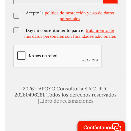
Acepto la
política de protección y uso de datos
personales
Doy mi consentimiento para el
tratamiento de
mis datos personales con finalidades adicionales
2026 - APOYO Consultoría S.A.C. RUC
20260496281. Todos los derechos reservados
|
Libro de reclamaciones
Contáctanos