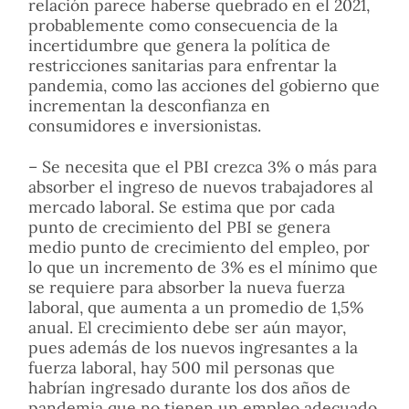
relación parece haberse quebrado en el 2021,
probablemente como consecuencia de la
incertidumbre que genera la política de
restricciones sanitarias para enfrentar la
pandemia, como las acciones del gobierno que
incrementan la desconfianza en
consumidores e inversionistas.
– Se necesita que el PBI crezca 3% o más para
absorber el ingreso de nuevos trabajadores al
mercado laboral. Se estima que por cada
punto de crecimiento del PBI se genera
medio punto de crecimiento del empleo, por
lo que un incremento de 3% es el mínimo que
se requiere para absorber la nueva fuerza
laboral, que aumenta a un promedio de 1,5%
anual. El crecimiento debe ser aún mayor,
pues además de los nuevos ingresantes a la
fuerza laboral, hay 500 mil personas que
habrían ingresado durante los dos años de
pandemia que no tienen un empleo adecuado.