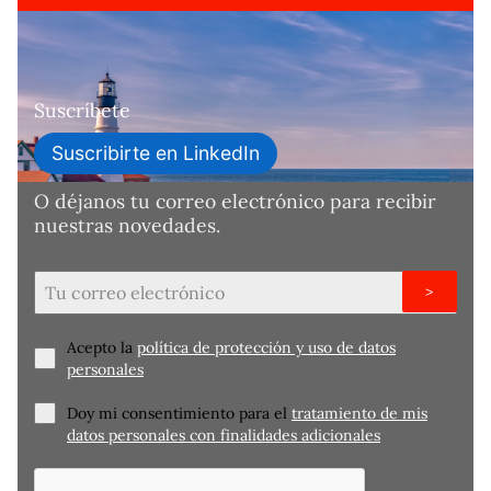
Suscríbete
Suscribirte en LinkedIn
O déjanos tu correo electrónico para recibir
nuestras novedades.
>
Acepto la
política de protección y uso de datos
personales
Doy mi consentimiento para el
tratamiento de mis
datos personales con finalidades adicionales