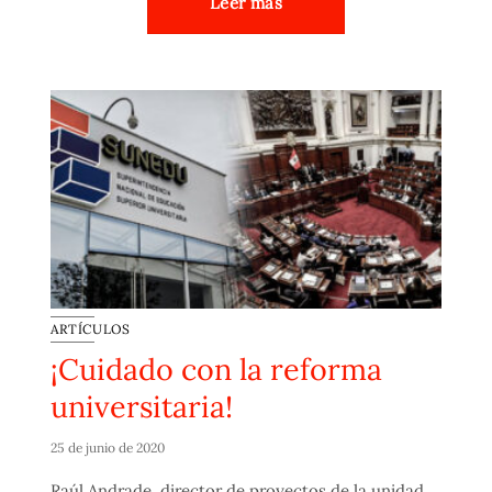
Leer más
ARTÍCULOS
¡Cuidado con la reforma
universitaria!
25 de junio de 2020
Raúl Andrade, director de proyectos de la unidad