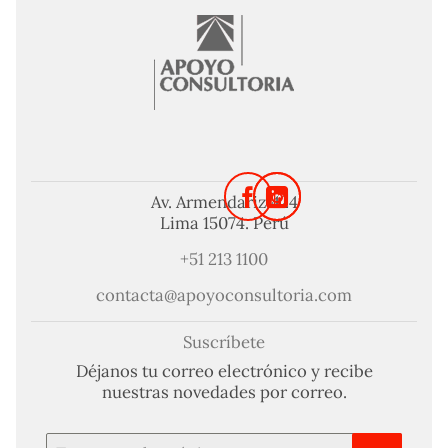
Av. Armendariz 424
Lima 15074. Perú
+51 213 1100
contacta@apoyoconsultoria.com
Suscríbete
Déjanos tu correo electrónico y recibe
nuestras novedades por correo.