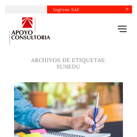
Saltar
Ingreso SAE
al
contenido
ARCHIVOS DE ETIQUETAS:
SUNEDU