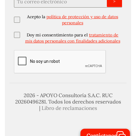
>
Acepto la
política de protección y uso de datos
personales
Doy mi consentimiento para el
tratamiento de
mis datos personales con finalidades adicionales
2026 - APOYO Consultoría S.A.C. RUC
20260496281. Todos los derechos reservados
|
Libro de reclamaciones
Contáctanos