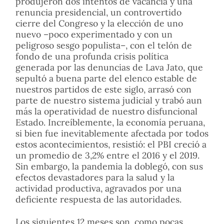
produjeron dos intentos de vacancia y una
renuncia presidencial, un controvertido
cierre del Congreso y la elección de uno
nuevo –poco experimentado y con un
peligroso sesgo populista–, con el telón de
fondo de una profunda crisis política
generada por las denuncias de Lava Jato, que
sepultó a buena parte del elenco estable de
nuestros partidos de este siglo, arrasó con
parte de nuestro sistema judicial y trabó aun
más la operatividad de nuestro disfuncional
Estado. Increíblemente, la economía peruana,
si bien fue inevitablemente afectada por todos
estos acontecimientos, resistió: el PBI creció a
un promedio de 3,2% entre el 2016 y el 2019.
Sin embargo, la pandemia la doblegó, con sus
efectos devastadores para la salud y la
actividad productiva, agravados por una
deficiente respuesta de las autoridades.
Los siguientes 12 meses son, como pocas