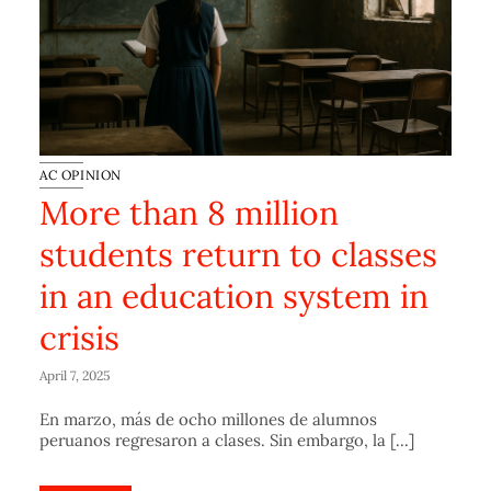
AC OPINION
More than 8 million
students return to classes
in an education system in
crisis
April 7, 2025
En marzo, más de ocho millones de alumnos
peruanos regresaron a clases. Sin embargo, la [...]