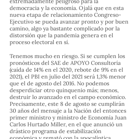
extremadamente peligroso para la
democracia y la economía. Ojalá que en esta
nueva etapa de relacionamiento Congreso-
Ejecutivo se pueda avanzar pronto y por buen
camino, algo ya bastante complicado por la
distorsión que la pandemia genera en el
proceso electoral en sí.
Tenemos mucho en riesgo. Si se cumplen los
pronósticos del SAE de APOYO Consultoría
(caída de 14% en el 2020, rebote de 9% en el
2021), el PBI en julio del 2021 será 1,3% menor
que el de agosto del 2016. No podemos
desperdiciar otro quinquenio más; menos,
destruir lo avanzado en el campo económico.
Precisamente, este 8 de agosto se cumplirán
30 años del mensaje a la Nación del entonces
primer ministro y ministro de Economía Juan
Carlos Hurtado Miller, en el que anunció un
drástico programa de estabilización
económica y remató con la apocalíptica