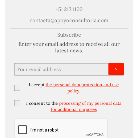
+51 213 1100
contacta@apoyoconsultoria.com
Subscribe
Enter your email address to receive all our
latest news.
>
I accept
the personal data protection and use
policy.
I consent to the
processing of my personal data
for additional purposes