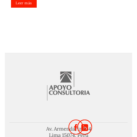
Leer más
Av. Armendariz 424
Lima 15074. Perú