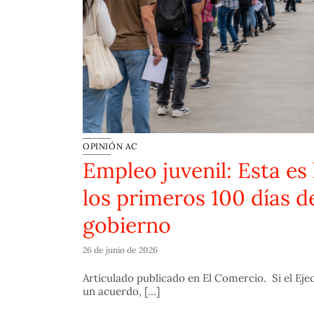
OPINIÓN AC
ve
Empleo juvenil: Esta es 
bierno
los primeros 100 días d
gobierno
formación
26 de junio de 2026
Articulado publicado en El Comercio. Si el Ejecu
un acuerdo, [...]