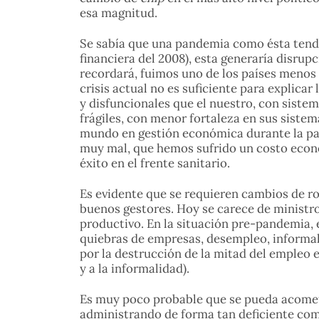
esa magnitud.
Se sabía que una pandemia como ésta tendr
financiera del 2008), esta generaría disrupc
recordará, fuimos uno de los países menos a
crisis actual no es suficiente para explic
y disfuncionales que el nuestro, con sistem
frágiles, con menor fortaleza en sus sistem
mundo en gestión económica durante la pan
muy mal, que hemos sufrido un costo econó
éxito en el frente sanitario.
Es evidente que se requieren cambios de ros
buenos gestores. Hoy se carece de ministro
productivo. En la situación pre-pandemia, 
quiebras de empresas, desempleo, informali
por la destrucción de la mitad del empleo 
y a la informalidad).
Es muy poco probable que se pueda acomete
administrando de forma tan deficiente como