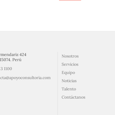
rmendariz 424
Nosotros
15074. Perú
Servicios
13 1100
Equipo
acta@apoyoconsultoria.com
Noticias
Talento
Contáctanos