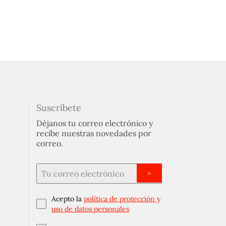
Suscríbete
Déjanos tu correo electrónico y
recibe nuestras novedades por
correo.
>
Acepto la
política de protección y
uso de datos personales