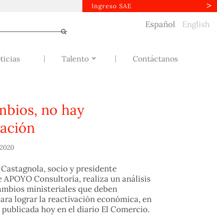
Ingreso SAE
Español
English
ticias
Talento
Contáctanos
mbios, no hay
vación
 2020
Castagnola, socio y presidente
e APOYO Consultoría, realiza un análisis
ambios ministeriales que deben
para lograr la reactivación económica, en
publicada hoy en el diario El Comercio.