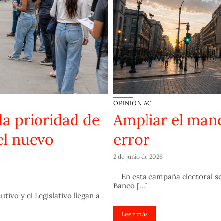
OPINIÓN AC
la prioridad de
Ampliar el man
el nuevo
error
2 de junio de 2026
En esta campaña electoral se 
Banco [...]
tivo y el Legislativo llegan a
Leer más