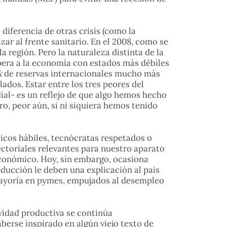
iferencia de otras crisis (como la
zar al frente sanitario. En el 2008, como se
 región. Pero la naturaleza distinta de la
upera a la economía con estados más débiles
k
de reservas internacionales mucho más
ados. Estar entre los tres peores del
al- es un reflejo de que algo hemos hecho
, peor aún, si ni siquiera hemos tenido
ticos hábiles, tecnócratas respetados o
ectoriales relevantes para nuestro aparato
económico. Hoy, sin embargo, ocasiona
ducción le deben una explicación al país
 mayoría en pymes, empujados al desempleo
vidad productiva se continúa
berse inspirado en algún viejo texto de