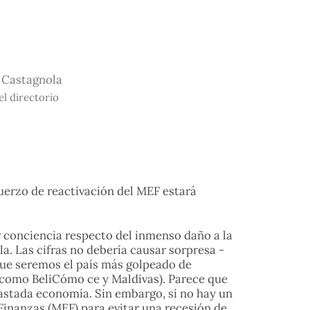
 Castagnola
el directorio
fuerzo de reactivación del MEF estará
 conciencia respecto del inmenso daño a la
. Las cifras no debería causar sorpresa -
que seremos el país más golpeado de
 como BeliCómo ce y Maldivas). Parece que
vastada economía. Sin embargo, si no hay un
 Finanzas (MEF) para evitar una recesión de