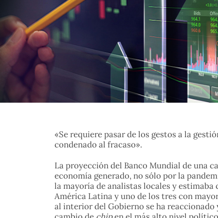
«Se requiere pasar de los gestos a la gesti
condenado al fracaso».
La proyección del Banco Mundial de una caí
economía generado, no sólo por la pandemia
la mayoría de analistas locales y estimaba
América Latina y uno de los tres con mayo
al interior del Gobierno se ha reaccionado
cambio de
chip
en el más alto nivel políti