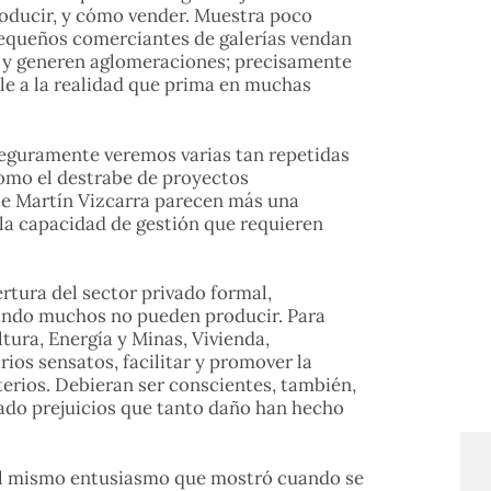
oducir, y cómo vender. Muestra poco
pequeños comerciantes de galerías vendan
lle y generen aglomeraciones; precisamente
ble a la realidad que prima en muchas
seguramente veremos varias tan repetidas
como el destrabe de proyectos
te Martín Vizcarra parecen más una
 la capacidad de gestión que requieren
ertura del sector privado formal,
uando muchos no pueden producir. Para
tura, Energía y Minas, Vivienda,
os sensatos, facilitar y promover la
terios. Debieran ser conscientes, también,
 lado prejuicios que tanto daño han hecho
r el mismo entusiasmo que mostró cuando se