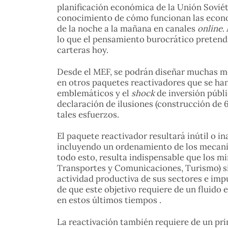
planificación económica de la Unión Sovié
conocimiento de cómo funcionan las econom
de la noche a la mañana en canales
online
.
lo que el pensamiento burocrático pretendía
carteras hoy.
Desde el MEF, se podrán diseñar muchas me
en otros paquetes reactivadores que se ha
emblemáticos y el
shock
de inversión públ
declaración de ilusiones (construcción de 
tales esfuerzos.
El paquete reactivador resultará inútil o i
incluyendo un ordenamiento de los mecanis
todo esto, resulta indispensable que los mi
Transportes y Comunicaciones, Turismo) sie
actividad productiva de sus sectores e impu
de que este objetivo requiere de un fluido 
en estos últimos tiempos .
La reactivación también requiere de un pri