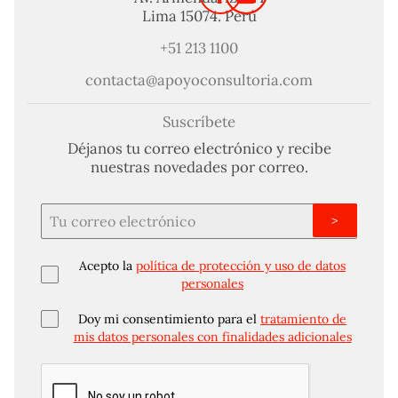
Lima 15074. Perú
+51 213 1100
contacta@apoyoconsultoria.com
Suscríbete
Déjanos tu correo electrónico y recibe
nuestras novedades por correo.
>
Acepto la
política de protección y uso de datos
personales
Doy mi consentimiento para el
tratamiento de
mis datos personales con finalidades adicionales