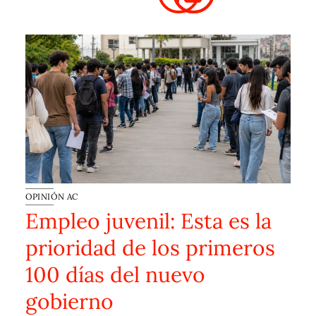
OPINIÓN AC
Empleo juvenil: Esta es la
prioridad de los primeros
100 días del nuevo
gobierno